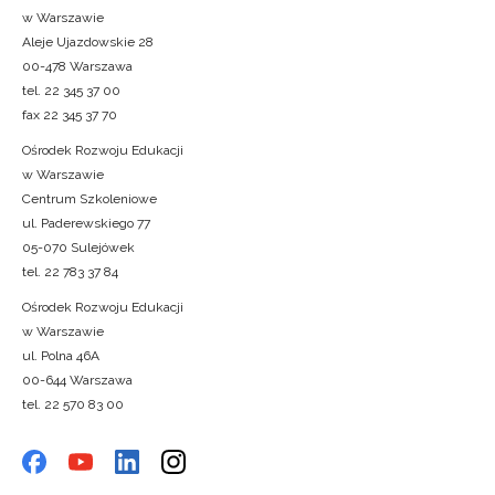
w Warszawie
Aleje Ujazdowskie 28
00-478 Warszawa
tel. 22 345 37 00
fax 22 345 37 70
Ośrodek Rozwoju Edukacji
w Warszawie
Centrum Szkoleniowe
ul. Paderewskiego 77
05-070 Sulejówek
tel. 22 783 37 84
Ośrodek Rozwoju Edukacji
w Warszawie
ul. Polna 46A
00-644 Warszawa
tel. 22 570 83 00