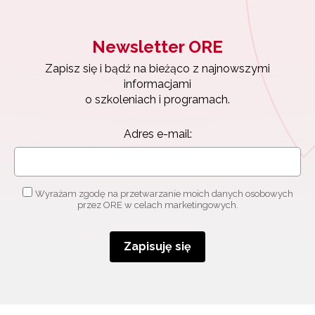
Newsletter ORE
Zapisz się i bądź na bieżąco z najnowszymi
informacjami
o szkoleniach i programach.
Adres e-mail:
Wyrażam zgodę na przetwarzanie moich danych osobowych
przez ORE w celach marketingowych.
Zapisuję się