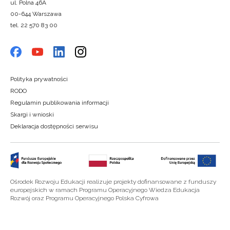
ul. Polna 46A
00-644 Warszawa
tel. 22 570 83 00
Polityka prywatności
RODO
Regulamin publikowania informacji
Skargi i wnioski
Deklaracja dostępności serwisu
Ośrodek Rozwoju Edukacji realizuje projekty dofinansowane z funduszy
europejskich w ramach Programu Operacyjnego Wiedza Edukacja
Rozwój oraz Programu Operacyjnego Polska Cyfrowa