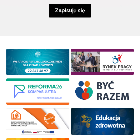
Zapisuję się