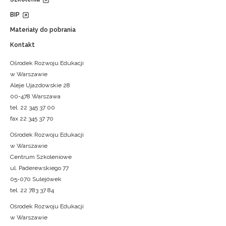
BIP
Materiały do pobrania
Kontakt
Ośrodek Rozwoju Edukacji
w Warszawie
Aleje Ujazdowskie 28
00-478 Warszawa
tel. 22 345 37 00
fax 22 345 37 70
Ośrodek Rozwoju Edukacji
w Warszawie
Centrum Szkoleniowe
ul. Paderewskiego 77
05-070 Sulejówek
tel. 22 783 37 84
Ośrodek Rozwoju Edukacji
w Warszawie