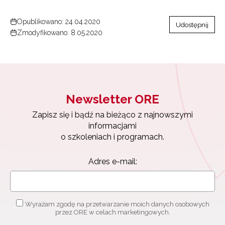
Opublikowano: 24.04.2020
Udostępnij
Wyrażam zgodę na przetwarzanie moich danych
Zmodyfikowano: 8.05.2020
osobowych przez ORE w celach marketingowych.
Zapisuję się
Newsletter ORE
Zapisz się i bądź na bieżąco z najnowszymi
informacjami
o szkoleniach i programach.
Adres e-mail:
Wyrażam zgodę na przetwarzanie moich danych osobowych
przez ORE w celach marketingowych.