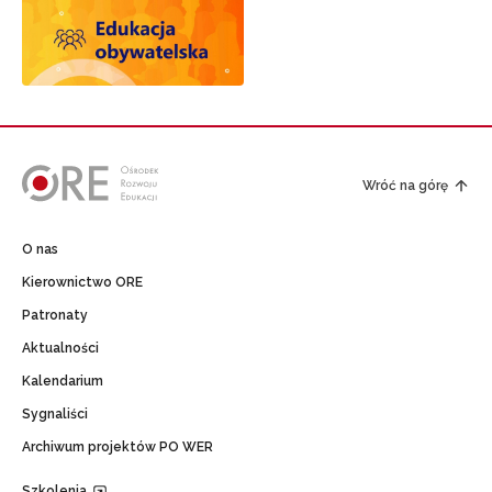
Wróć na górę
O nas
Kierownictwo ORE
Patronaty
Aktualności
Kalendarium
Sygnaliści
Archiwum projektów PO WER
Szkolenia