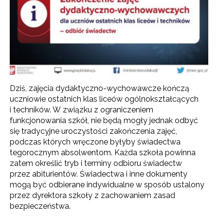
Dziś, zajęcia dydaktyczno-wychowawcze kończą
uczniowie ostatnich klas liceów ogólnokształcących
i techników. W związku z ograniczeniem
funkcjonowania szkół, nie będą mogły jednak odbyć
się tradycyjne uroczystości zakończenia zajęć,
podczas których wręczone byłyby świadectwa
tegorocznym absolwentom.
Każda szkoła powinna
zatem określić tryb i terminy odbioru świadectw
przez abiturientów. Świadectwa i inne dokumenty
mogą być odbierane indywidualne w sposób ustalony
przez dyrektora szkoły z zachowaniem zasad
bezpieczeństwa.