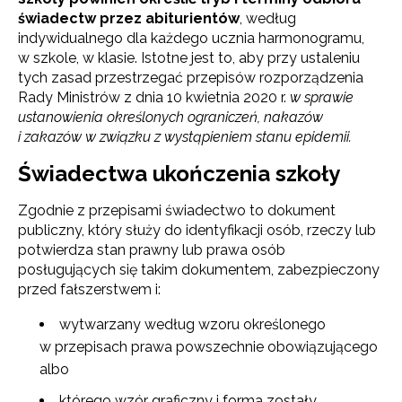
świadectw przez abiturientów
, według
indywidualnego dla każdego ucznia harmonogramu,
w szkole, w klasie. Istotne jest to, aby przy ustaleniu
tych zasad przestrzegać przepisów rozporządzenia
Rady Ministrów z dnia 10 kwietnia 2020 r.
w sprawie
ustanowienia określonych ograniczeń, nakazów
i zakazów w związku z wystąpieniem stanu epidemii.
Świadectwa ukończenia szkoły
Zgodnie z przepisami świadectwo to dokument
publiczny, który służy do identyfikacji osób, rzeczy lub
potwierdza stan prawny lub prawa osób
posługujących się takim dokumentem, zabezpieczony
przed fałszerstwem i:
wytwarzany według wzoru określonego
w przepisach prawa powszechnie obowiązującego
albo
którego wzór graficzny i forma zostały