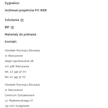
Sygnaliści
Archiwum projektów PO WER
Szkolenia
BIP
Materiały do pobrania
Kontakt
Ośrodek Rozwoju Edukacji
w Warszawie
Aleje Ujazdowskie 28
00-478 Warszawa
tel. 22 345 37 00
fax 22 345 37 70
Ośrodek Rozwoju Edukacji
w Warszawie
Centrum Szkoleniowe
ul. Paderewskiego 77
05-070 Sulejówek