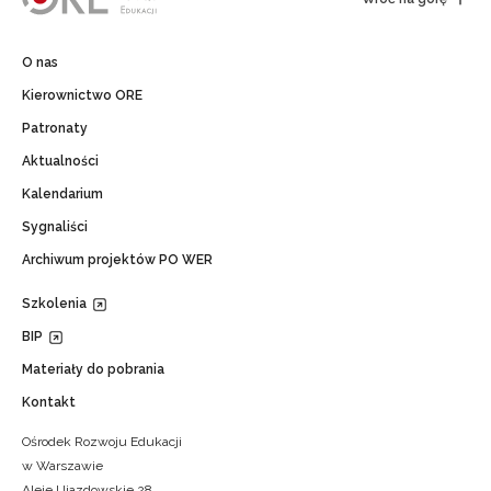
O nas
Kierownictwo ORE
Patronaty
Aktualności
Kalendarium
Sygnaliści
Archiwum projektów PO WER
Szkolenia
BIP
Materiały do pobrania
Kontakt
Ośrodek Rozwoju Edukacji
w Warszawie
Aleje Ujazdowskie 28