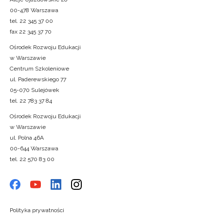
00-478 Warszawa
tel. 22 345 37 00
fax 22 345 37 70
Ośrodek Rozwoju Edukacji
w Warszawie
Centrum Szkoleniowe
ul. Paderewskiego 77
05-070 Sulejówek
tel. 22 783 37 84
Ośrodek Rozwoju Edukacji
w Warszawie
ul. Polna 46A
00-644 Warszawa
tel. 22 570 83 00
Polityka prywatności