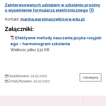
Zainteresowanych udziałem w szkoleniu prosimy
o wypełnienie formularza elektronicznego
Kontakt:
marina.warsimaszwili@ore.edu.pl
Załączniki:
Efektywne metody nauczania języka rosyjski
ego – harmonogram szkolenia
Wielkość pliku:
531 KB
Opublikowano: 24.02.2020
Udostępnij
Zmodyfikowano: 24.02.2020