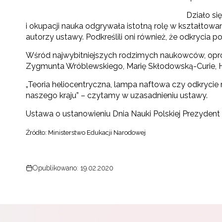
Działo si
i okupacji nauka odgrywała istotną rolę w kształtowa
autorzy ustawy. Podkreślili oni również, że odkrycia 
Wśród najwybitniejszych rodzimych naukowców, opróc
Zygmunta Wróblewskiego, Marię Skłodowską-Curie, He
„Teoria heliocentryczna, lampa naftowa czy odkrycie 
naszego kraju” – czytamy w uzasadnieniu ustawy.
Ustawa o ustanowieniu Dnia Nauki Polskiej Prezydent 
Źródło: Ministerstwo Edukacji Narodowej
Opublikowano: 19.02.2020