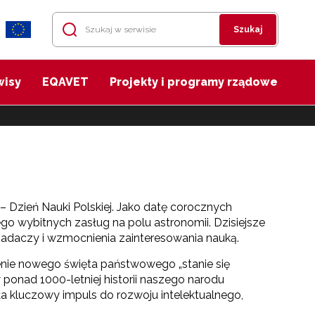
Szukaj
wisy
EQAVET
Projekty i programy rządowe
 Dzień Nauki Polskiej. Jako datę corocznych
o wybitnych zasług na polu astronomii. Dzisiejsze
 badaczy i wzmocnienia zainteresowania nauką.
ienie nowego święta państwowego „stanie się
nad 1000-letniej historii naszego narodu
ła kluczowy impuls do rozwoju intelektualnego,