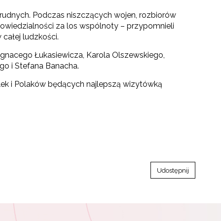
 trudnych. Podczas niszczących wojen, rozbiorów
powiedzialności za los wspólnoty – przypomnieli
 całej ludzkości.
Ignacego Łukasiewicza, Karola Olszewskiego,
go i Stefana Banacha.
Polek i Polaków będących najlepszą wizytówką
Udostępnij