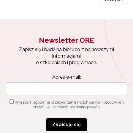
Newsletter ORE
Zapisz się i bądź na bieżąco z najnowszymi
informacjami
o szkoleniach i programach.
Adres e-mail:
Wyrażam zgodę na przetwarzanie moich danych osobowych
przez ORE w celach marketingowych.
Zapisuję się