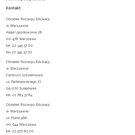
Kontakt
Ośrodek Rozwoju Edukacji
w Warszawie
Aleje Ujazdowskie 28
00-478 Warszawa
tel. 22 345 37 00
fax 22 345 37 70
Ośrodek Rozwoju Edukacji
w Warszawie
Centrum Szkoleniowe
ul. Paderewskiego 77
05-070 Sulejówek
tel. 22 783 37 84
Ośrodek Rozwoju Edukacji
w Warszawie
ul. Polna 46A
00-644 Warszawa
tel. 22 570 83 00