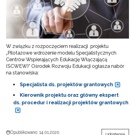
W związku z rozpoczęciem realizacji projektu
„Pilotażowe wdrożenie modelu Specjalistycznych
Centrów Wspierających Edukację Włączającą
(SCWEW)” Ośrodek Rozwoju Edukacji ogłasza nabór
na stanowiska:
Specjalista ds. projektów grantowych
Kierownik projektu oraz główny ekspert
ds. procedur i realizacji projektów grantowych
Opublikowano: 14.01.2020
Udostępnij