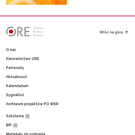
Wróć na górę
O nas
Kierownictwo ORE
Patronaty
Aktualności
Kalendarium
Sygnaliści
Archiwum projektów PO WER
Szkolenia
BIP
Materiały do pobrania