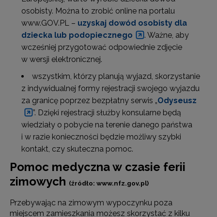
osobisty. Można to zrobić online na portalu
www.GOV.PL –
uzyskaj dowód osobisty dla
dziecka lub podopiecznego
. Ważne, aby
wcześniej przygotować odpowiednie zdjęcie
w wersji elektronicznej.
wszystkim, którzy planują wyjazd, skorzystanie
z indywidualnej formy rejestracji swojego wyjazdu
za granicę poprzez bezpłatny serwis „
Odyseusz
”. Dzięki rejestracji służby konsularne będą
wiedziały o pobycie na terenie danego państwa
i w razie konieczności będzie możliwy szybki
kontakt, czy skuteczna pomoc.
Pomoc medyczna w czasie ferii
zimowych
(źródło: www.nfz.gov.pl)
Przebywając na zimowym wypoczynku poza
miejscem zamieszkania możesz skorzystać z kilku