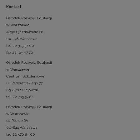
Kontakt
Ośrodek Rozwoju Edukacji
w Warszawie
Aleje Ujazdowskie 28
00-478 Warszawa
tel. 22 345 37 00
fax 22 345 37 70
Ośrodek Rozwoju Edukacji
w Warszawie
Centrum Szkoleniowe
ul. Paderewskiego 77
05-070 Sulejówek
tel. 22 783 37 84
Ośrodek Rozwoju Edukacji
w Warszawie
ul. Polna 46A
00-644 Warszawa
tel. 22 570 83 00