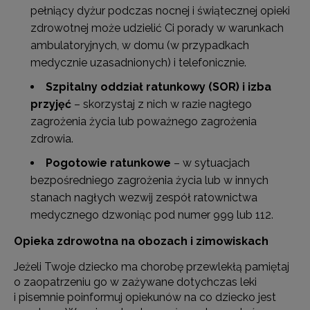
pełniący dyżur podczas nocnej i świątecznej opieki
zdrowotnej może udzielić Ci porady w warunkach
ambulatoryjnych, w domu (w przypadkach
medycznie uzasadnionych) i telefonicznie.
Szpitalny oddział ratunkowy (SOR) i izba
przyjęć
– skorzystaj z nich w razie nagłego
zagrożenia życia lub poważnego zagrożenia
zdrowia.
Pogotowie ratunkowe
– w sytuacjach
bezpośredniego zagrożenia życia lub w innych
stanach nagłych wezwij zespół ratownictwa
medycznego dzwoniąc pod numer 999 lub 112.
Opieka zdrowotna na obozach i zimowiskach
Jeżeli Twoje dziecko ma chorobę przewlekłą pamiętaj
o zaopatrzeniu go w zażywane dotychczas leki
i pisemnie poinformuj opiekunów na co dziecko jest