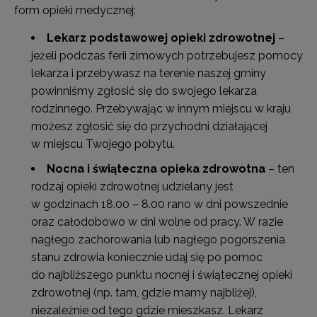
form opieki medycznej:
Lekarz podstawowej opieki zdrowotnej
–
jeżeli podczas ferii zimowych potrzebujesz pomocy
lekarza i przebywasz na terenie naszej gminy
powinniśmy zgłosić się do swojego lekarza
rodzinnego. Przebywając w innym miejscu w kraju
możesz zgłosić się do przychodni działającej
w miejscu Twojego pobytu.
Nocna i świąteczna opieka zdrowotna
– ten
rodzaj opieki zdrowotnej udzielany jest
w godzinach 18.00 – 8.00 rano w dni powszednie
oraz całodobowo w dni wolne od pracy. W razie
nagłego zachorowania lub nagłego pogorszenia
stanu zdrowia koniecznie udaj się po pomoc
do najbliższego punktu nocnej i świątecznej opieki
zdrowotnej (np. tam, gdzie mamy najbliżej),
niezależnie od tego gdzie mieszkasz. Lekarz