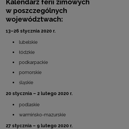
Kalendarz ferii zimowych
w poszczególnych
województwach:
13–26 stycznia 2020 r.
lubelskie
łódzkie
podkarpackie
pomorskie
śląskie
20 stycznia – 2 lutego 2020 r.
podlaskie
warmińsko-mazurskie
27 stycznia – 9 lutego 2020 r.