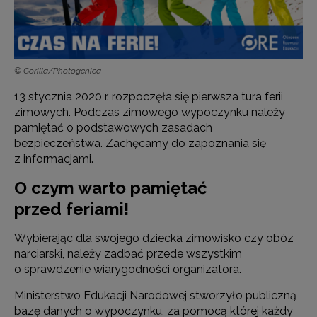
© Gorilla/Photogenica
13 stycznia 2020 r. rozpoczęła się pierwsza tura ferii
zimowych. Podczas zimowego wypoczynku należy
pamiętać o podstawowych zasadach
bezpieczeństwa. Zachęcamy do zapoznania się
z informacjami.
O czym warto pamiętać
przed feriami!
Wybierając dla swojego dziecka zimowisko czy obóz
narciarski, należy zadbać przede wszystkim
o sprawdzenie wiarygodności organizatora.
Ministerstwo Edukacji Narodowej stworzyło publiczną
bazę danych o wypoczynku, za pomocą której każdy