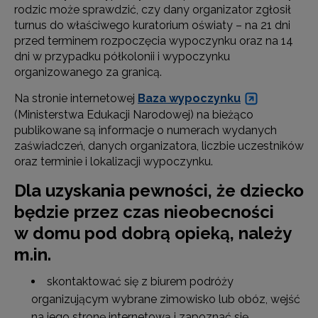
rodzic może sprawdzić, czy dany organizator zgłosił
turnus do właściwego kuratorium oświaty – na 21 dni
przed terminem rozpoczęcia wypoczynku oraz na 14
dni w przypadku półkolonii i wypoczynku
organizowanego za granicą.
Na stronie internetowej
Baza wypoczynku
(Ministerstwa Edukacji Narodowej) na bieżąco
publikowane są informacje o numerach wydanych
zaświadczeń, danych organizatora, liczbie uczestników
oraz terminie i lokalizacji wypoczynku.
Dla uzyskania pewności, że dziecko
będzie przez czas nieobecności
w domu pod dobrą opieką, należy
m.in.
skontaktować się z biurem podróży
organizującym wybrane zimowisko lub obóz, wejść
na jego stronę internetową i zapoznać się