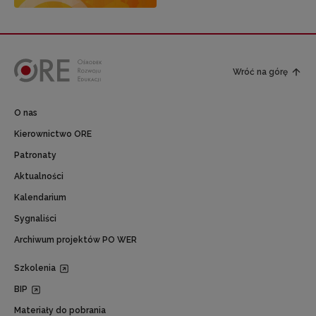
Wróć na górę
O nas
Kierownictwo ORE
Patronaty
Aktualności
Kalendarium
Sygnaliści
Archiwum projektów PO WER
Szkolenia
BIP
Materiały do pobrania