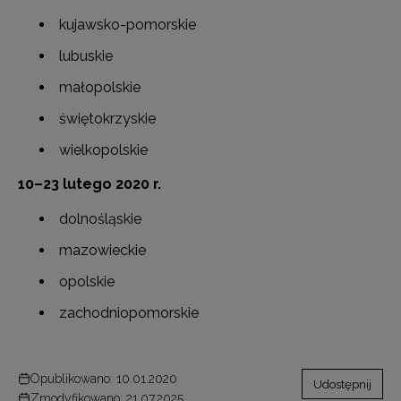
kujawsko-pomorskie
lubuskie
małopolskie
świętokrzyskie
wielkopolskie
10–23 lutego 2020 r.
dolnośląskie
mazowieckie
opolskie
zachodniopomorskie
Opublikowano: 10.01.2020
Udostępnij
Zmodyfikowano: 21.07.2025