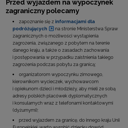
Przed wyjazdem na wypoczynek
zagraniczny polecamy
zapoznanie się z
informacjami dla
podróżujących
na stronie Ministerstwa Spraw
zagranicznych o możliwości wystąpienia
zagrożenia, związanego z pobytem na terenie
danego kraju, a także o zasadach zachowania
i postępowania w przypadku zaistnienia takiego
zagrożenia podczas pobytu za granicą;
organizatorom wypoczynku zimowego,
kierownikom wycieczek, wychowawcom
i opiekunom dzieci i młodzieży, aby mieli ze sobą
adresy polskich placówek dyplomatycznych
i konsularnych wraz z telefonami kontaktowymi
(dyżurnymi);
przed wyjazdem za granicę, do innego kraju Unii
Europejskiej, warto wyrobić dziecku dowód