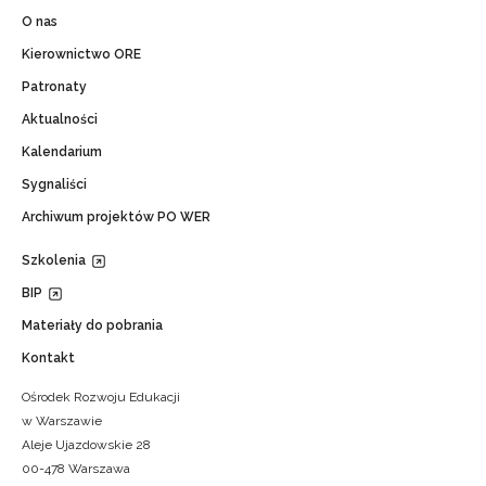
O nas
Kierownictwo ORE
Patronaty
Aktualności
Kalendarium
Sygnaliści
Archiwum projektów PO WER
Szkolenia
BIP
Materiały do pobrania
Kontakt
Ośrodek Rozwoju Edukacji
w Warszawie
Aleje Ujazdowskie 28
00-478 Warszawa