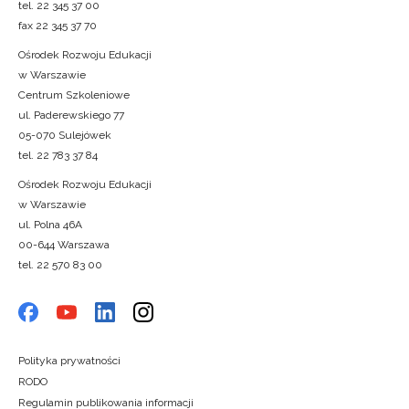
tel. 22 345 37 00
fax 22 345 37 70
Ośrodek Rozwoju Edukacji
w Warszawie
Centrum Szkoleniowe
ul. Paderewskiego 77
05-070 Sulejówek
tel. 22 783 37 84
Ośrodek Rozwoju Edukacji
w Warszawie
ul. Polna 46A
00-644 Warszawa
tel. 22 570 83 00
Polityka prywatności
RODO
Regulamin publikowania informacji