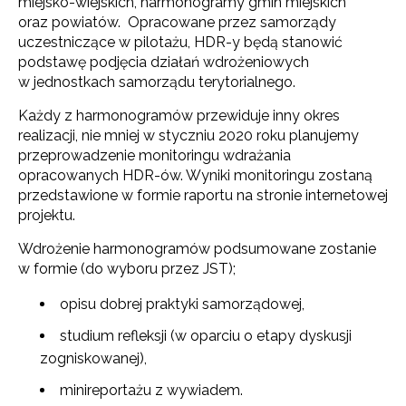
miejsko-wiejskich, harmonogramy gmin miejskich
oraz powiatów. Opracowane przez samorządy
uczestniczące w pilotażu, HDR-y będą stanowić
podstawę podjęcia działań wdrożeniowych
w jednostkach samorządu terytorialnego.
Każdy z harmonogramów przewiduje inny okres
realizacji, nie mniej w styczniu 2020 roku planujemy
przeprowadzenie monitoringu wdrażania
opracowanych HDR-ów. Wyniki monitoringu zostaną
przedstawione w formie raportu na stronie internetowej
projektu.
Wdrożenie harmonogramów podsumowane zostanie
w formie (do wyboru przez JST);
opisu dobrej praktyki samorządowej,
studium refleksji (w oparciu o etapy dyskusji
zogniskowanej),
minireportażu z wywiadem.