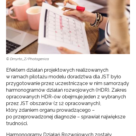
© Dmyrto_Z/Photogenica
Efektem działań projektowych realizowanych
w ramach pilotażu modelu doradztwa dla JST było
przygotowanie przez uczestniczące w nim samorządy
harmonogramów działań rozwojowych (HDR). Zakres
opracowanych HDR-ów obejmuje jeden z wybranych
przez JST obszarów (z 12 opracowanych),
który zdaniem organu prowadzącego –
po przeprowadzonej diagnozie – sprawiał największe
trudności.
Harmonogramy Działań Rozwojowych zostały