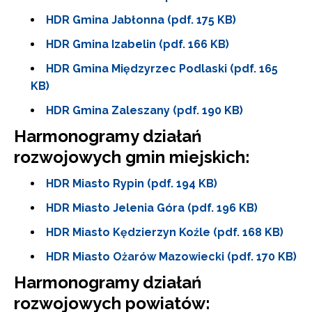
HDR Gmina Jabłonna (pdf. 175 KB)
HDR Gmina Izabelin (pdf. 166 KB)
HDR Gmina Międzyrzec Podlaski (pdf. 165
KB)
HDR Gmina Zaleszany (pdf. 190 KB)
Harmonogramy działań
rozwojowych gmin miejskich:
HDR Miasto Rypin (pdf. 194 KB)
Newsletter ORE
HDR Miasto Jelenia Góra (pdf. 196 KB)
Zapisz się i bądź na bieżąco z najnowszymi
HDR Miasto Kędzierzyn Koźle (pdf. 168 KB)
informacjami
o szkoleniach i programach.
HDR Miasto Ożarów Mazowiecki (pdf. 170 KB)
Adres e-mail:
Harmonogramy działań
rozwojowych powiatów: