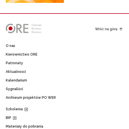
Wróć na górę
O nas
Kierownictwo ORE
Patronaty
Aktualności
Kalendarium
Sygnaliści
Archiwum projektów PO WER
Szkolenia
BIP
Materiały do pobrania