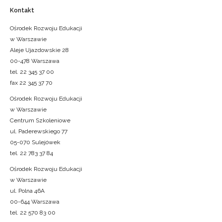
Kontakt
Ośrodek Rozwoju Edukacji
w Warszawie
Aleje Ujazdowskie 28
00-478 Warszawa
tel. 22 345 37 00
fax 22 345 37 70
Ośrodek Rozwoju Edukacji
w Warszawie
Centrum Szkoleniowe
ul. Paderewskiego 77
05-070 Sulejówek
tel. 22 783 37 84
Ośrodek Rozwoju Edukacji
w Warszawie
ul. Polna 46A
00-644 Warszawa
tel. 22 570 83 00