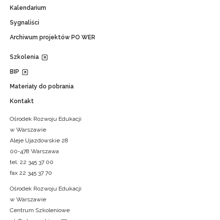
Kalendarium
Sygnaliści
Archiwum projektów PO WER
Szkolenia
BIP
Materiały do pobrania
Kontakt
Ośrodek Rozwoju Edukacji
w Warszawie
Aleje Ujazdowskie 28
00-478 Warszawa
tel. 22 345 37 00
fax 22 345 37 70
Ośrodek Rozwoju Edukacji
w Warszawie
Centrum Szkoleniowe