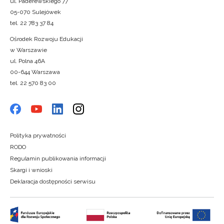
ul. Paderewskiego 77
05-070 Sulejówek
tel. 22 783 37 84
Ośrodek Rozwoju Edukacji
w Warszawie
ul. Polna 46A
00-644 Warszawa
tel. 22 570 83 00
Polityka prywatności
RODO
Regulamin publikowania informacji
Skargi i wnioski
Deklaracja dostępności serwisu