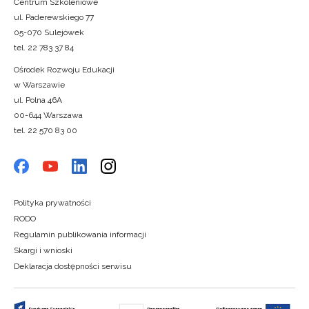
Centrum Szkoleniowe
ul. Paderewskiego 77
05-070 Sulejówek
tel. 22 783 37 84
Ośrodek Rozwoju Edukacji
w Warszawie
ul. Polna 46A
00-644 Warszawa
tel. 22 570 83 00
Polityka prywatności
RODO
Regulamin publikowania informacji
Skargi i wnioski
Deklaracja dostępności serwisu