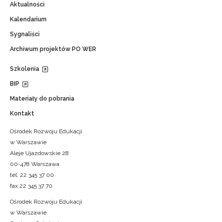
Aktualności
Kalendarium
Sygnaliści
Archiwum projektów PO WER
Szkolenia
BIP
Materiały do pobrania
Kontakt
Ośrodek Rozwoju Edukacji
w Warszawie
Aleje Ujazdowskie 28
00-478 Warszawa
tel. 22 345 37 00
fax 22 345 37 70
Ośrodek Rozwoju Edukacji
w Warszawie