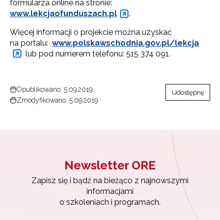
formularza online na stronie:
www.lekcjaofunduszach.pl
.
Więcej informacji o projekcie można uzyskać
na portalu:
www.polskawschodnia.gov.pl/lekcja
lub pod numerem telefonu: 515 374 091.
Opublikowano: 5.09.2019
Udostępnij
Zmodyfikowano: 5.09.2019
Newsletter ORE
Zapisz się i bądź na bieżąco z najnowszymi
informacjami
o szkoleniach i programach.