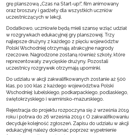
grę planszową „Czas na Start-up!”, film animowany
oraz broszury i gadżety dla wszystkich uczniów
uczestniczących w lekcji.
Dodatkowo, uczniowie będą mieli szansę wziąć udział
w rozgrywkach edukacyjnej gry planszowej. Trzy
najlepsze drużyny z każdego z pięciu województw
Polski Wschodniej otrzymają atrakcyjne nagrody
rzeczowe. Nagrodzone zostaną również szkoły, które
reprezentowały zwycięskie drużyny. Pozostali
uczestnicy rozgrywek otrzymają upominki.
Do udziału w akcji zakwalifikowanych zostanie aż 500
klas, po 100 klas z każdego województwa Polski
Wschodniej: lubelskiego, podkarpackiego, podlaskiego,
świętokrzyskiego i warmińsko-mazurskiego.
Rejestracja do projektu rozpoczyna się 2 września 2019
roku i potrwa do 26 września 2019 r. O zakwalifikowaniu
decyduje kolejność zgłoszeń. Zapisu do udziału w akcji
edukacyjnej należy dokonać poprzez wypełnienie