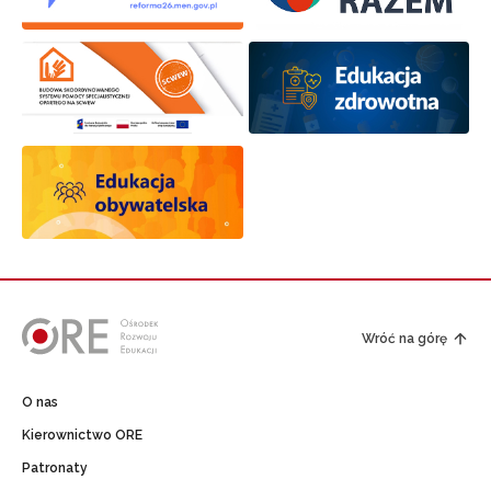
Wróć na górę
O nas
Kierownictwo ORE
Patronaty