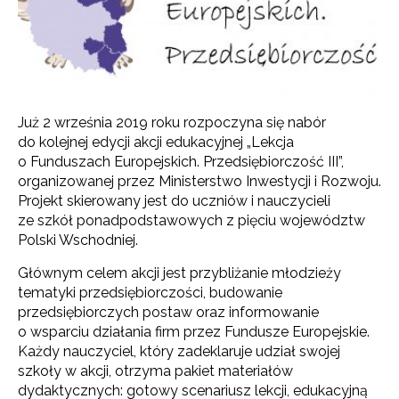
Już 2 września 2019 roku rozpoczyna się nabór
do kolejnej edycji akcji edukacyjnej „Lekcja
o Funduszach Europejskich. Przedsiębiorczość III”,
organizowanej przez Ministerstwo Inwestycji i Rozwoju.
Projekt skierowany jest do uczniów i nauczycieli
ze szkół ponadpodstawowych z pięciu województw
Polski Wschodniej.
Głównym celem akcji jest przybliżanie młodzieży
tematyki przedsiębiorczości, budowanie
przedsiębiorczych postaw oraz informowanie
o wsparciu działania firm przez Fundusze Europejskie.
Każdy nauczyciel, który zadeklaruje udział swojej
szkoły w akcji, otrzyma pakiet materiałów
dydaktycznych: gotowy scenariusz lekcji, edukacyjną