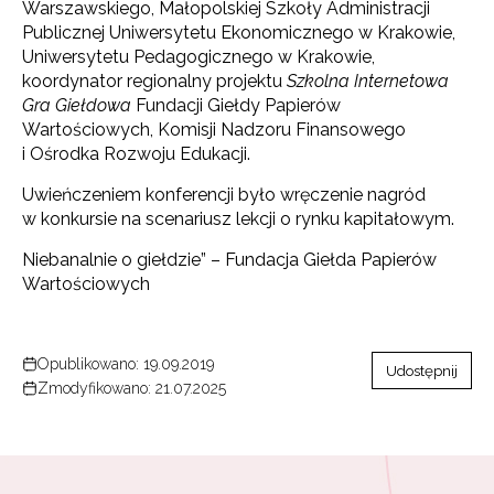
Warszawskiego, Małopolskiej Szkoły Administracji
Publicznej Uniwersytetu Ekonomicznego w Krakowie,
Uniwersytetu Pedagogicznego w Krakowie,
koordynator regionalny projektu
Szkolna Internetowa
Gra Giełdowa
Fundacji Giełdy Papierów
Wartościowych, Komisji Nadzoru Finansowego
i Ośrodka Rozwoju Edukacji.
Uwieńczeniem konferencji było wręczenie nagród
w konkursie na scenariusz lekcji o rynku kapitałowym.
Niebanalnie o giełdzie” – Fundacja Giełda Papierów
Wartościowych
Opublikowano: 19.09.2019
Udostępnij
Zmodyfikowano: 21.07.2025