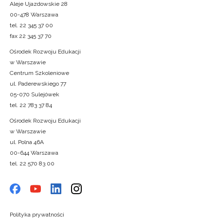
Aleje Ujazdowskie 28
00-478 Warszawa
tel. 22 345 37 00
fax 22 345 37 70
Ośrodek Rozwoju Edukacji
w Warszawie
Centrum Szkoleniowe
ul. Paderewskiego 77
05-070 Sulejówek
tel. 22 783 37 84
Ośrodek Rozwoju Edukacji
w Warszawie
ul. Polna 46A
00-644 Warszawa
tel. 22 570 83 00
Polityka prywatności