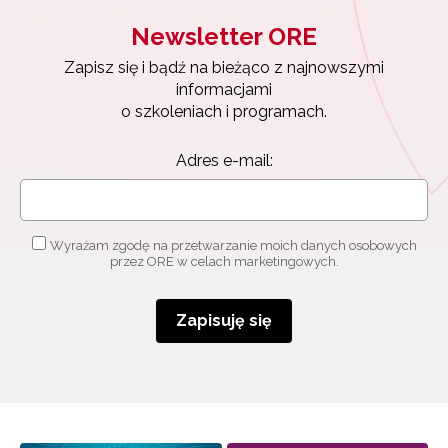
Newsletter ORE
Zapisz się i bądź na bieżąco z najnowszymi
informacjami
o szkoleniach i programach.
Adres e-mail:
Newsletter ORE
Wyrażam zgodę na przetwarzanie moich danych osobowych
przez ORE w celach marketingowych.
Zapisz się i bądź na bieżąco z najnowszymi
informacjami
o szkoleniach i programach.
Zapisuję się
Adres e-mail:
Wyrażam zgodę na przetwarzanie moich danych
osobowych przez ORE w celach marketingowych.