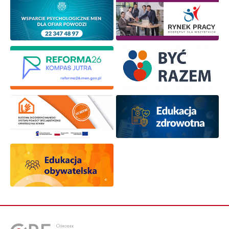
Zapisuję się