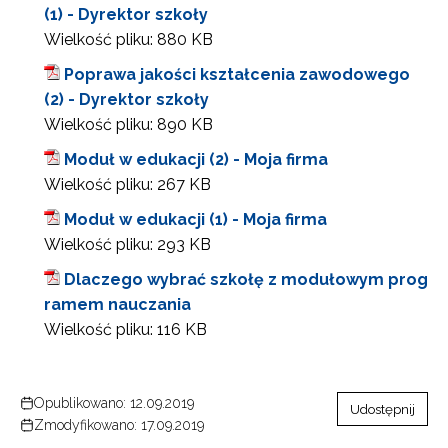
(1) - Dyrektor szkoły
Wielkość pliku:
880 KB
Poprawa jakości kształcenia zawodowego
(2) - Dyrektor szkoły
Wielkość pliku:
890 KB
Moduł w edukacji (2) - Moja firma
Wielkość pliku:
267 KB
Moduł w edukacji (1) - Moja firma
Wielkość pliku:
293 KB
Dlaczego wybrać szkołę z modułowym prog
ramem nauczania
Wielkość pliku:
116 KB
Opublikowano: 12.09.2019
Udostępnij
Zmodyfikowano: 17.09.2019