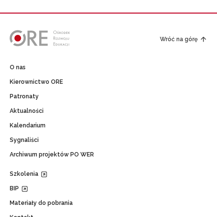
Wróć na górę
O nas
Kierownictwo ORE
Patronaty
Aktualności
Kalendarium
Sygnaliści
Archiwum projektów PO WER
Szkolenia
BIP
Materiały do pobrania