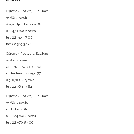
Kontakt
Ośrodek Rozwoju Edukacji
w Warszawie
Aleje Ujazdowskie 28
00-478 Warszawa
tel. 22 345 37 00
fax 22 345 37 70
Ośrodek Rozwoju Edukacji
w Warszawie
Centrum Szkoleniowe
ul. Paderewskiego 77
05-070 Sulejówek
tel. 22 783 37 84
Ośrodek Rozwoju Edukacji
w Warszawie
ul. Polna 46A
00-644 Warszawa
tel. 22 570 83 00