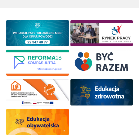
Wyrażam zgodę na przetwarzanie moich danych
osobowych przez ORE w celach marketingowych.
Zapisuję się