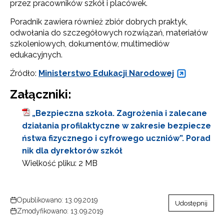
przez pracowników szkół i placówek.
Poradnik zawiera również zbiór dobrych praktyk,
odwołania do szczegółowych rozwiązań, materiałów
szkoleniowych, dokumentów, multimediów
edukacyjnych.
Źródło:
Ministerstwo Edukacji Narodowej
Załączniki:
„Bezpieczna szkoła. Zagrożenia i zalecane
działania profilaktyczne w zakresie bezpiecze
ństwa fizycznego i cyfrowego uczniów”. Porad
nik dla dyrektorów szkół
Wielkość pliku:
2 MB
Opublikowano: 13.09.2019
Udostępnij
Zmodyfikowano: 13.09.2019