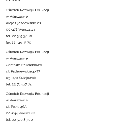
Ośrodek Rozwoju Edukacji
w Warszawie
Aleje Ujazdowskie 28
00-478 Warszawa
tel. 22 345 37 00
fax 22 345 37 70
Ośrodek Rozwoju Edukacji
w Warszawie
Centrum Szkoleniowe
ul. Paderewskiego 77
05-070 Sulejówek
tel. 22 783 37 84
Ośrodek Rozwoju Edukacji
w Warszawie
ul. Polna 46A
00-644 Warszawa
tel. 22 570 83 00