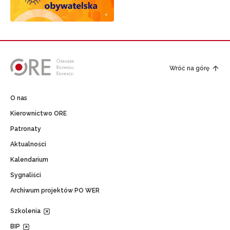
Wróć na górę
O nas
Kierownictwo ORE
Patronaty
Aktualności
Kalendarium
Sygnaliści
Archiwum projektów PO WER
Szkolenia
BIP