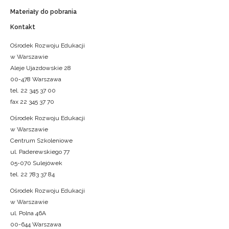
Materiały do pobrania
Kontakt
Ośrodek Rozwoju Edukacji
w Warszawie
Aleje Ujazdowskie 28
00-478 Warszawa
tel. 22 345 37 00
fax 22 345 37 70
Ośrodek Rozwoju Edukacji
w Warszawie
Centrum Szkoleniowe
ul. Paderewskiego 77
05-070 Sulejówek
tel. 22 783 37 84
Ośrodek Rozwoju Edukacji
w Warszawie
ul. Polna 46A
00-644 Warszawa