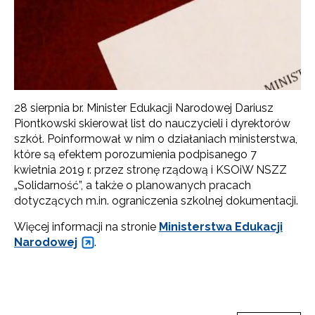
28 sierpnia br. Minister Edukacji Narodowej Dariusz
Piontkowski skierował list do nauczycieli i dyrektorów
szkół. Poinformował w nim o działaniach ministerstwa,
które są efektem porozumienia podpisanego 7
kwietnia 2019 r. przez stronę rządową i KSOiW NSZZ
„Solidarność”, a także o planowanych pracach
dotyczących m.in. ograniczenia szkolnej dokumentacji.
Więcej informacji na stronie
Ministerstwa Edukacji
Narodowej
.