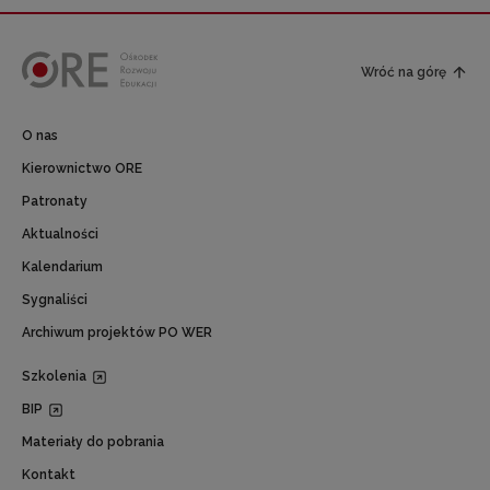
Wróć na górę
O nas
Kierownictwo ORE
Patronaty
Aktualności
Kalendarium
Sygnaliści
Archiwum projektów PO WER
Szkolenia
BIP
Materiały do pobrania
Kontakt