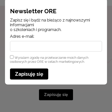
Newsletter ORE
Zapisz się i bądź na bieżąco z najnowszymi
Newsletter ORE
informacjami
o szkoleniach i programach.
Zapisz się i bądź na bieżąco z najnowszymi
Adres e-mail:
informacjami
o szkoleniach i programach.
Adres e-mail:
Wyrażam zgodę na przetwarzanie moich danych
osobowych przez ORE w celach marketingowych.
Zapisuję się
Wyrażam zgodę na przetwarzanie moich danych osobowych
przez ORE w celach marketingowych.
Zapisuję się