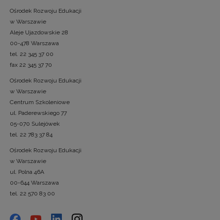
Ośrodek Rozwoju Edukacji
w Warszawie
Aleje Ujazdowskie 28
00-478 Warszawa
tel. 22 345 37 00
fax 22 345 37 70
Ośrodek Rozwoju Edukacji
w Warszawie
Centrum Szkoleniowe
ul. Paderewskiego 77
05-070 Sulejówek
tel. 22 783 37 84
Ośrodek Rozwoju Edukacji
w Warszawie
ul. Polna 46A
00-644 Warszawa
tel. 22 570 83 00