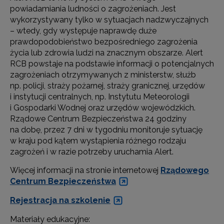
powiadamiania ludności o zagrożeniach. Jest
wykorzystywany tylko w sytuacjach nadzwyczajnych
– wtedy, gdy występuje naprawdę duże
prawdopodobieństwo bezpośredniego zagrożenia
życia lub zdrowia ludzi na znacznym obszarze. Alert
RCB powstaje na podstawie informacji o potencjalnych
zagrożeniach otrzymywanych z ministerstw, służb
np. policji, straży pożarnej, straży granicznej, urzędów
i instytucji centralnych, np. Instytutu Meteorologii
i Gospodarki Wodnej oraz urzędów wojewódzkich.
Rządowe Centrum Bezpieczeństwa 24 godziny
na dobę, przez 7 dni w tygodniu monitoruje sytuację
w kraju pod kątem wystąpienia różnego rodzaju
zagrożeń i w razie potrzeby uruchamia Alert.
Więcej informacji na stronie internetowej
Rządowego
Centrum Bezpieczeństwa
Rejestracja na szkolenie
Materiały edukacyjne: