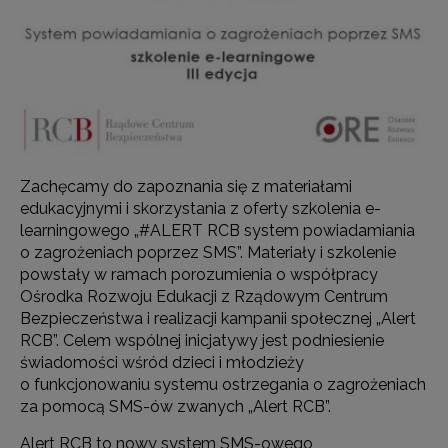
Zachęcamy do zapoznania się z materiałami
edukacyjnymi i skorzystania z oferty szkolenia e-
learningowego „#ALERT RCB system powiadamiania
o zagrożeniach poprzez SMS”.
Materiały i szkolenie
powstały w ramach porozumienia o współpracy
Ośrodka Rozwoju Edukacji z Rządowym Centrum
Bezpieczeństwa i realizacji kampanii społecznej „Alert
RCB”. Celem wspólnej inicjatywy jest podniesienie
świadomości wśród dzieci i młodzieży
o funkcjonowaniu systemu ostrzegania o zagrożeniach
za pomocą SMS-ów zwanych „Alert RCB”.
Alert RCB to nowy system SMS-owego