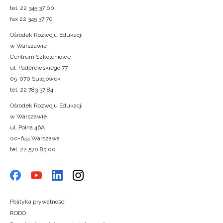
tel. 22 345 37 00
fax 22 345 37 70
Ośrodek Rozwoju Edukacji
w Warszawie
Centrum Szkoleniowe
ul. Paderewskiego 77
05-070 Sulejówek
tel. 22 783 37 84
Ośrodek Rozwoju Edukacji
w Warszawie
ul. Polna 46A
00-644 Warszawa
tel. 22 570 83 00
Polityka prywatności
RODO