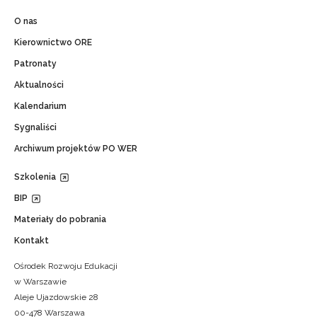
O nas
Kierownictwo ORE
Patronaty
Aktualności
Kalendarium
Sygnaliści
Archiwum projektów PO WER
Szkolenia
BIP
Materiały do pobrania
Kontakt
Ośrodek Rozwoju Edukacji
w Warszawie
Aleje Ujazdowskie 28
00-478 Warszawa