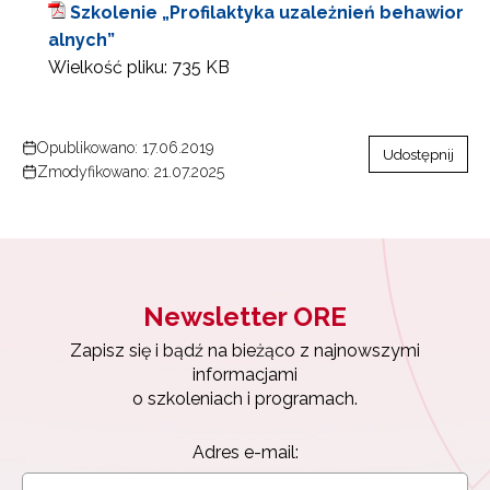
Szkolenie „Profilaktyka uzależnień behawior
alnych”
Wielkość pliku:
735 KB
Opublikowano: 17.06.2019
Udostępnij
Zmodyfikowano: 21.07.2025
Newsletter ORE
Zapisz się i bądź na bieżąco z najnowszymi
informacjami
o szkoleniach i programach.
Adres e-mail: