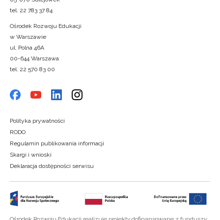
tel. 22 783 37 84
Ośrodek Rozwoju Edukacji
w Warszawie
ul. Polna 46A
00-644 Warszawa
tel. 22 570 83 00
Polityka prywatności
RODO
Regulamin publikowania informacji
Skargi i wnioski
Deklaracja dostępności serwisu
Ośrodek Rozwoju Edukacji realizuje projekty dofinansowane z funduszy