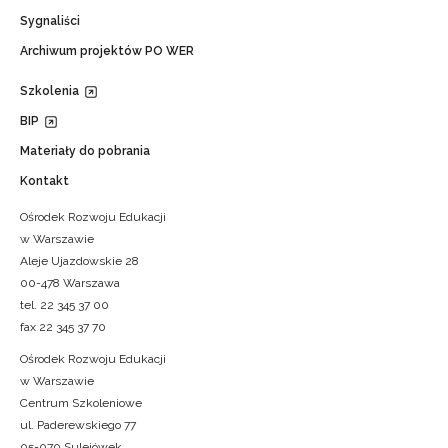
Sygnaliści
Archiwum projektów PO WER
Szkolenia
BIP
Materiały do pobrania
Kontakt
Ośrodek Rozwoju Edukacji
w Warszawie
Aleje Ujazdowskie 28
00-478 Warszawa
tel. 22 345 37 00
fax 22 345 37 70
Ośrodek Rozwoju Edukacji
w Warszawie
Centrum Szkoleniowe
ul. Paderewskiego 77
05-070 Sulejówek