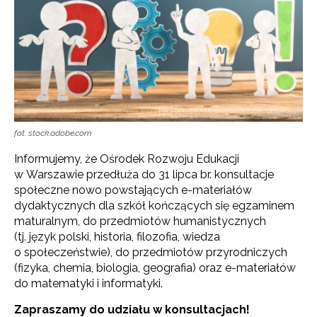
fot. stock.adobe.com
Informujemy, że Ośrodek Rozwoju Edukacji
w Warszawie przedłuża do 31 lipca br. konsultacje
społeczne nowo powstających e-materiałów
dydaktycznych dla szkół kończących się egzaminem
maturalnym, do przedmiotów humanistycznych
(tj. język polski, historia, filozofia, wiedza
o społeczeństwie), do przedmiotów przyrodniczych
(fizyka, chemia, biologia, geografia) oraz e-materiałów
do matematyki i informatyki.
Zapraszamy do udziału w konsultacjach!