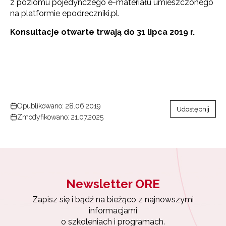
z poziomu pojedynczego e-materiału umieszczonego
na platformie epodreczniki.pl.
Konsultacje otwarte trwają do 31 lipca 2019 r.
Opublikowano: 28.06.2019
Udostępnij
Zmodyfikowano: 21.07.2025
Newsletter ORE
Zapisz się i bądź na bieżąco z najnowszymi
Newsletter ORE
informacjami
o szkoleniach i programach.
Zapisz się i bądź na bieżąco z najnowszymi