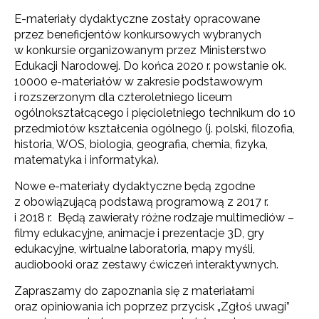
E-materiały dydaktyczne zostały opracowane
przez beneficjentów konkursowych wybranych
w konkursie organizowanym przez Ministerstwo
Edukacji Narodowej. Do końca 2020 r. powstanie ok.
10000 e-materiałów w zakresie podstawowym
i rozszerzonym dla czteroletniego liceum
ogólnokształcącego i pięcioletniego technikum do 10
przedmiotów kształcenia ogólnego (j. polski, filozofia,
historia, WOS, biologia, geografia, chemia, fizyka,
matematyka i informatyka).
Nowe e-materiały dydaktyczne będą zgodne
z obowiązującą podstawą programową z 2017 r.
i 2018 r. Będą zawierały różne rodzaje multimediów –
filmy edukacyjne, animacje i prezentacje 3D, gry
edukacyjne, wirtualne laboratoria, mapy myśli,
audiobooki oraz zestawy ćwiczeń interaktywnych.
Zapraszamy do zapoznania się z materiałami
oraz opiniowania ich poprzez przycisk „Zgłoś uwagi”