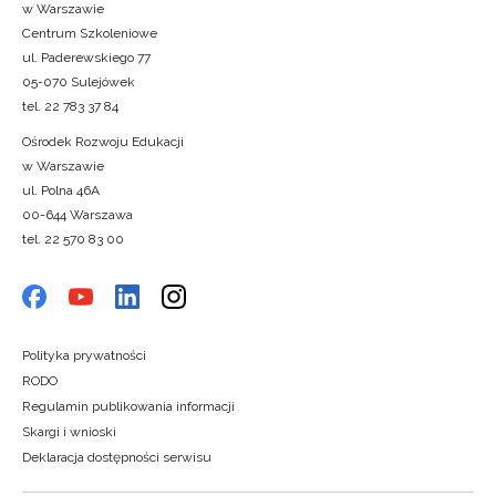
w Warszawie
Centrum Szkoleniowe
ul. Paderewskiego 77
05-070 Sulejówek
tel. 22 783 37 84
Ośrodek Rozwoju Edukacji
w Warszawie
ul. Polna 46A
00-644 Warszawa
tel. 22 570 83 00
Polityka prywatności
RODO
Regulamin publikowania informacji
Skargi i wnioski
Deklaracja dostępności serwisu