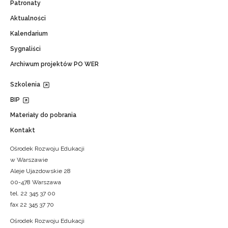
Patronaty
Aktualności
Kalendarium
Sygnaliści
Archiwum projektów PO WER
Szkolenia
BIP
Materiały do pobrania
Kontakt
Ośrodek Rozwoju Edukacji
w Warszawie
Aleje Ujazdowskie 28
00-478 Warszawa
tel. 22 345 37 00
fax 22 345 37 70
Ośrodek Rozwoju Edukacji