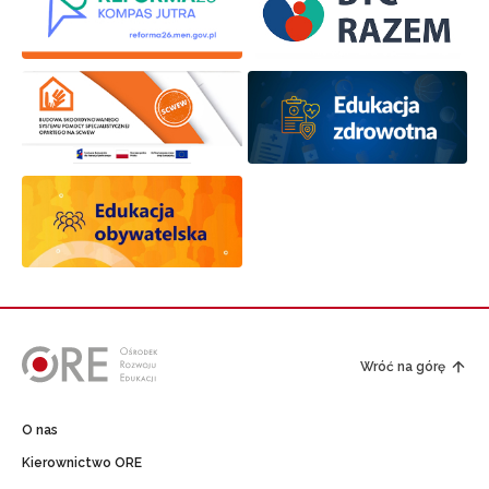
Wróć na górę
O nas
Kierownictwo ORE