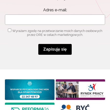
informacjami
o szkoleniach i programach.
Adres e-mail:
Adres e-mail:
Wyrażam zgodę na przetwarzanie moich danych osobowych
przez ORE w celach marketingowych.
Wyrażam zgodę na przetwarzanie moich danych
osobowych przez ORE w celach marketingowych.
Zapisuję się
Zapisuję się