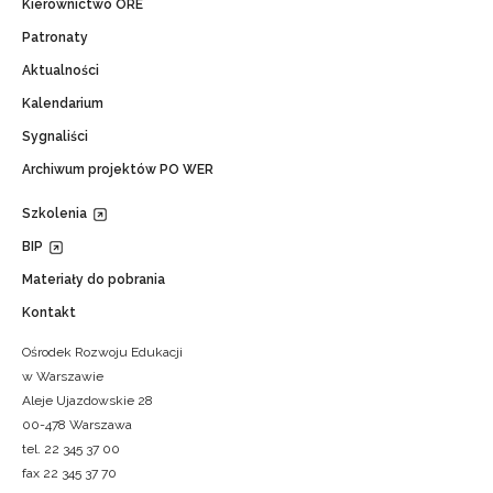
Kierownictwo ORE
Patronaty
Aktualności
Kalendarium
Sygnaliści
Archiwum projektów PO WER
Szkolenia
BIP
Materiały do pobrania
Kontakt
Ośrodek Rozwoju Edukacji
w Warszawie
Aleje Ujazdowskie 28
00-478 Warszawa
tel. 22 345 37 00
fax 22 345 37 70