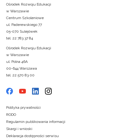
Ośrodek Rozwoju Edukacji
w Warszawie
Centrum Szkoleniowe
ul. Paderewskiego 77
05-070 Sulejówek
tel. 22 783 37 84
Ośrodek Rozwoju Edukacji
w Warszawie
ul. Polna 46A
00-644 Warszawa
tel. 22 570 83 00
Polityka prywatności
RODO
Regulamin publikowania informacji
Skargi i wnioski
Deklaracja dostępności serwisu