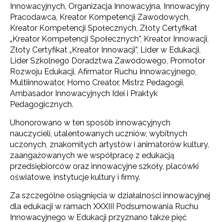
Innowacyjnych, Organizacja Innowacyjna, Innowacyjny
Pracodawca, Kreator Kompetencji Zawodowych,
Kreator Kompetencji Społecznych, Złoty Certyfikat
„Kreator Kompetencji Społecznych”, Kreator Innowacji,
Złoty Certyfikat „Kreator Innowacji”, Lider w Edukacji,
Lider Szkolnego Doradztwa Zawodowego, Promotor
Rozwoju Edukacji, Afirmator Ruchu Innowacyjnego,
Multiinnowator, Homo Creator, Mistrz Pedagogii,
Ambasador Innowacyjnych Idei i Praktyk
Pedagogicznych.
Uhonorowano w ten sposób innowacyjnych
nauczycieli, utalentowanych uczniów, wybitnych
uczonych, znakomitych artystów i animatorów kultury,
zaangażowanych we współpracę z edukacją
przedsiębiorców oraz innowacyjne szkoły, placówki
oświatowe, instytucje kultury i firmy.
Za szczególne osiągnięcia w działalności innowacyjnej
dla edukacji w ramach XXXIII Podsumowania Ruchu
Innowacyjnego w Edukacji przyznano także pięć