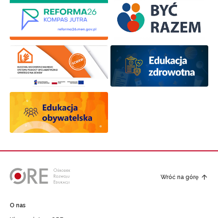
Wróć na górę
O nas