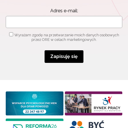
Adres e-mail:
Wyrażam zgodę na przetwarzanie moich danych osobowych
przez ORE w celach marketingowych.
Newsletter ORE
Zapisuję się
Zapisz się i bądź na bieżąco z najnowszymi
informacjami
o szkoleniach i programach.
Adres e-mail:
Wyrażam zgodę na przetwarzanie moich danych
osobowych przez ORE w celach marketingowych.
Zapisuję się