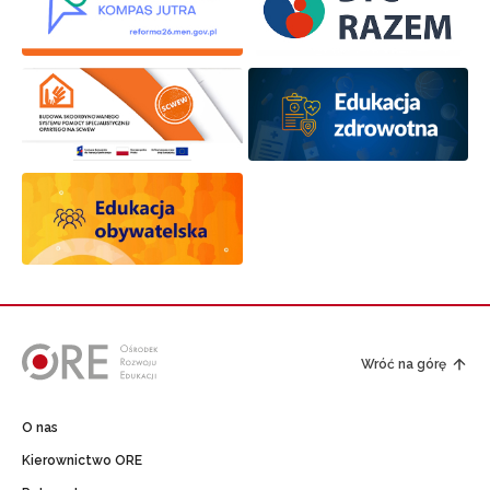
Wróć na górę
O nas
Kierownictwo ORE