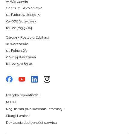
w Warszawie
Centrum Szkoleniowe
ul. Paderewskiego 77
05-070 Sulejówek
tel. 22 783 37 84
Ośrodek Rozwoju Edukacji
w Warszawie
ul. Polna 46A
00-644 Warszawa
tel. 22 570 83 00
Polityka prywatności
RODO
Regulamin publikowania informacji
Skargi i wnioski
Deklaracja dostępności serwisu