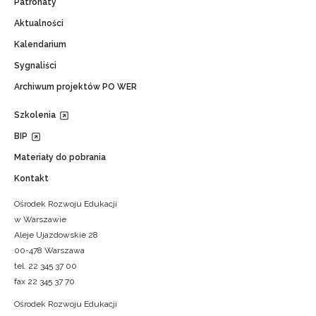
Patronaty
Aktualności
Kalendarium
Sygnaliści
Archiwum projektów PO WER
Szkolenia
BIP
Materiały do pobrania
Kontakt
Ośrodek Rozwoju Edukacji
w Warszawie
Aleje Ujazdowskie 28
00-478 Warszawa
tel. 22 345 37 00
fax 22 345 37 70
Ośrodek Rozwoju Edukacji