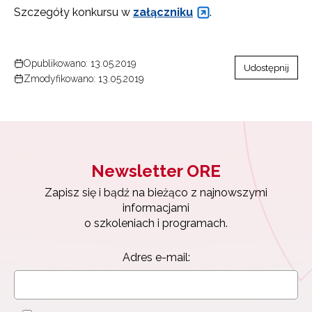
Szczegóły konkursu w
załączniku
.
Opublikowano: 13.05.2019
Udostępnij
Zmodyfikowano: 13.05.2019
Newsletter ORE
Zapisz się i bądź na bieżąco z najnowszymi
informacjami
o szkoleniach i programach.
Adres e-mail: