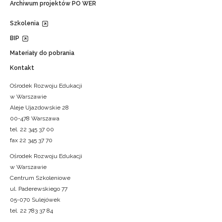
Archiwum projektów PO WER
Szkolenia
BIP
Materiały do pobrania
Kontakt
Ośrodek Rozwoju Edukacji
w Warszawie
Aleje Ujazdowskie 28
00-478 Warszawa
tel. 22 345 37 00
fax 22 345 37 70
Ośrodek Rozwoju Edukacji
w Warszawie
Centrum Szkoleniowe
ul. Paderewskiego 77
05-070 Sulejówek
tel. 22 783 37 84