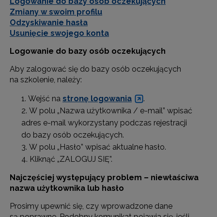
Logowanie do bazy osób oczekujących
Zmiany w swoim profilu
Odzyskiwanie hasła
Usunięcie swojego konta
Logowanie do bazy osób oczekujących
Aby zalogować się do bazy osób oczekujących
na szkolenie, należy:
Wejść na
stronę logowania
.
W polu „Nazwa użytkownika / e-mail” wpisać
adres e-mail wykorzystany podczas rejestracji
do bazy osób oczekujących.
W polu „Hasło” wpisać aktualne hasło.
Kliknąć „ZALOGUJ SIĘ”.
Najczęściej występujący problem – niewłaściwa
nazwa użytkownika lub hasło
Prosimy upewnić się, czy wprowadzone dane
są poprawne. Podobny komunikat pojawia się, jeśli