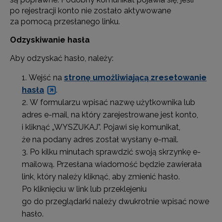
po rejestracji konto nie zostało aktywowane
za pomocą przesłanego linku.
Odzyskiwanie hasła
Aby odzyskać hasło, należy:
Wejść na
stronę umożliwiającą zresetowanie
hasła
.
W formularzu wpisać nazwę użytkownika lub
adres e-mail, na który zarejestrowane jest konto,
i kliknąć „WYSZUKAJ”. Pojawi się komunikat,
że na podany adres został wysłany e-mail.
Po kilku minutach sprawdzić swoją skrzynkę e-
mailową. Przesłana wiadomość będzie zawierała
link, który należy kliknąć, aby zmienić hasło.
Po kliknięciu w link lub przeklejeniu
go do przeglądarki należy dwukrotnie wpisać nowe
hasło.