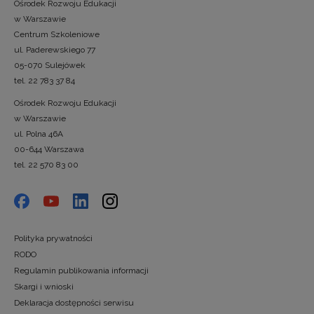
Ośrodek Rozwoju Edukacji
w Warszawie
Centrum Szkoleniowe
ul. Paderewskiego 77
05-070 Sulejówek
tel. 22 783 37 84
Ośrodek Rozwoju Edukacji
w Warszawie
ul. Polna 46A
00-644 Warszawa
tel. 22 570 83 00
Polityka prywatności
RODO
Regulamin publikowania informacji
Skargi i wnioski
Deklaracja dostępności serwisu