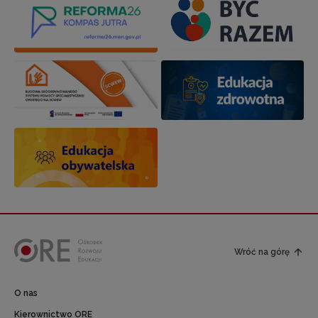
Wróć na górę
O nas
Kierownictwo ORE