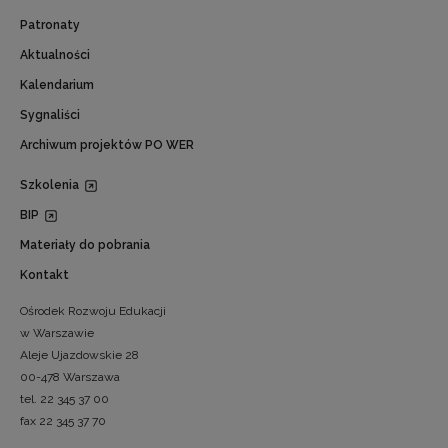
Patronaty
Aktualności
Kalendarium
Sygnaliści
Archiwum projektów PO WER
Szkolenia
BIP
Materiały do pobrania
Kontakt
Ośrodek Rozwoju Edukacji
w Warszawie
Aleje Ujazdowskie 28
00-478 Warszawa
tel. 22 345 37 00
fax 22 345 37 70