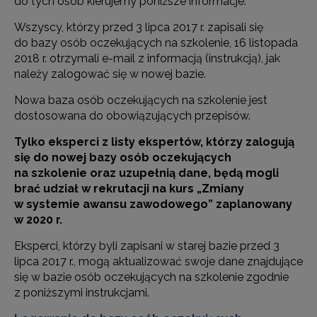
do tych osób kierujemy poniższe informacje.
Wszyscy, którzy przed 3 lipca 2017 r. zapisali się
do bazy osób oczekujących na szkolenie, 16 listopada
2018 r. otrzymali e-mail z informacją (instrukcją), jak
należy zalogować się w nowej bazie.
Nowa baza osób oczekujących na szkolenie jest
dostosowana do obowiązujących przepisów.
Tylko eksperci z listy ekspertów, którzy zalogują
się do nowej bazy osób oczekujących
na szkolenie oraz uzupełnią dane, będą mogli
brać udział w rekrutacji na kurs „Zmiany
w systemie awansu zawodowego” zaplanowany
w 2020 r.
Eksperci, którzy byli zapisani w starej bazie przed 3
lipca 2017 r., mogą aktualizować swoje dane znajdujące
się w bazie osób oczekujących na szkolenie zgodnie
z poniższymi instrukcjami.