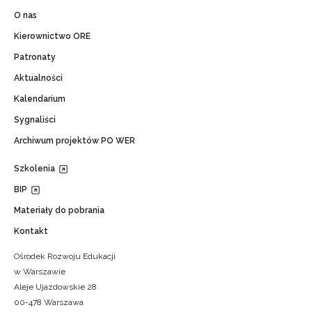
O nas
Kierownictwo ORE
Patronaty
Aktualności
Kalendarium
Sygnaliści
Archiwum projektów PO WER
Szkolenia
BIP
Materiały do pobrania
Kontakt
Ośrodek Rozwoju Edukacji
w Warszawie
Aleje Ujazdowskie 28
00-478 Warszawa