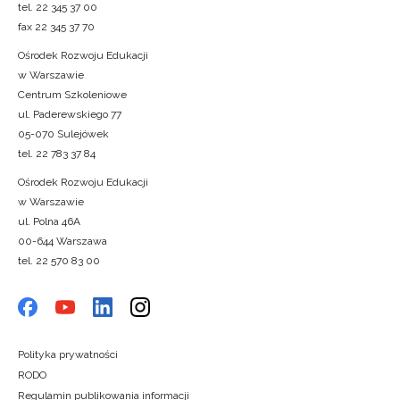
tel. 22 345 37 00
fax 22 345 37 70
Ośrodek Rozwoju Edukacji
w Warszawie
Centrum Szkoleniowe
ul. Paderewskiego 77
05-070 Sulejówek
tel. 22 783 37 84
Ośrodek Rozwoju Edukacji
w Warszawie
ul. Polna 46A
00-644 Warszawa
tel. 22 570 83 00
Polityka prywatności
RODO
Regulamin publikowania informacji