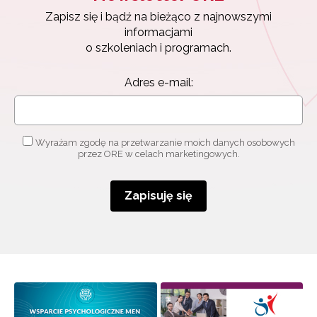
Zapisz się i bądź na bieżąco z najnowszymi
informacjami
o szkoleniach i programach.
Adres e-mail:
Wyrażam zgodę na przetwarzanie moich danych osobowych
Newsletter ORE
przez ORE w celach marketingowych.
Zapisz się i bądź na bieżąco z najnowszymi
informacjami
Zapisuję się
o szkoleniach i programach.
Adres e-mail:
Wyrażam zgodę na przetwarzanie moich danych
osobowych przez ORE w celach marketingowych.