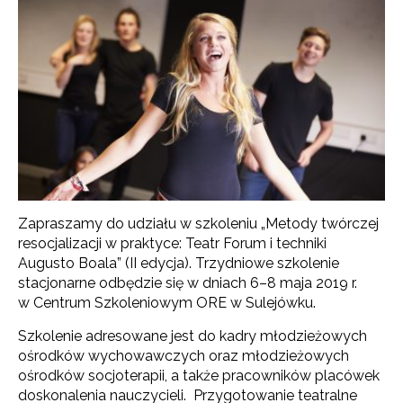
Zapraszamy do udziału w szkoleniu „Metody twórczej
resocjalizacji w praktyce: Teatr Forum i techniki
Augusto Boala” (II edycja). Trzydniowe szkolenie
stacjonarne odbędzie się w dniach 6–8 maja 2019 r.
w Centrum Szkoleniowym ORE w Sulejówku.
Szkolenie adresowane jest do kadry młodzieżowych
ośrodków wychowawczych oraz młodzieżowych
ośrodków socjoterapii, a także pracowników placówek
doskonalenia nauczycieli. Przygotowanie teatralne