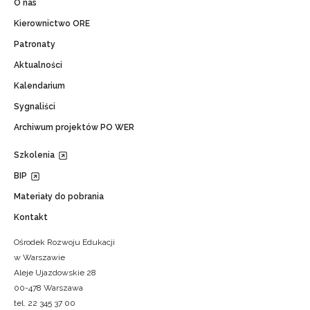
O nas
Kierownictwo ORE
Patronaty
Aktualności
Kalendarium
Sygnaliści
Archiwum projektów PO WER
Szkolenia
BIP
Materiały do pobrania
Kontakt
Ośrodek Rozwoju Edukacji
w Warszawie
Aleje Ujazdowskie 28
00-478 Warszawa
tel. 22 345 37 00