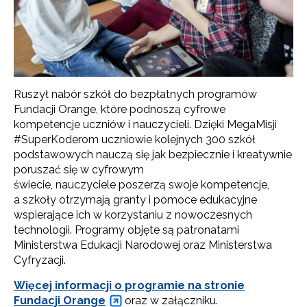
Ruszył nabór szkół do bezpłatnych programów
Fundacji Orange, które podnoszą cyfrowe
kompetencje uczniów i nauczycieli. Dzięki MegaMisji
#SuperKoderom uczniowie kolejnych 300 szkół
podstawowych nauczą się jak bezpiecznie i kreatywnie
poruszać się w cyfrowym
świecie, nauczyciele poszerzą swoje kompetencje,
a szkoły otrzymają granty i pomoce edukacyjne
wspierające ich w korzystaniu z nowoczesnych
technologii. Programy objęte są patronatami
Ministerstwa Edukacji Narodowej oraz Ministerstwa
Cyfryzacji.
Więcej informacji o programie na stronie
Fundacji Orange
oraz w załączniku.