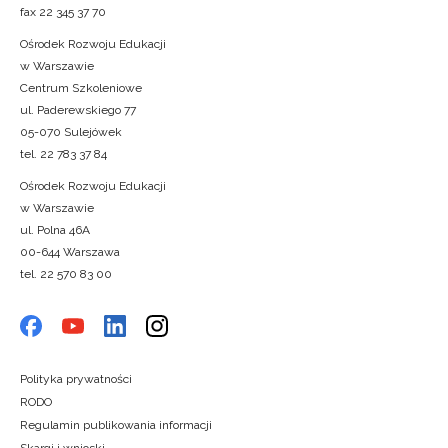
fax 22 345 37 70
Ośrodek Rozwoju Edukacji
w Warszawie
Centrum Szkoleniowe
ul. Paderewskiego 77
05-070 Sulejówek
tel. 22 783 37 84
Ośrodek Rozwoju Edukacji
w Warszawie
ul. Polna 46A
00-644 Warszawa
tel. 22 570 83 00
Polityka prywatności
RODO
Regulamin publikowania informacji
Skargi i wnioski