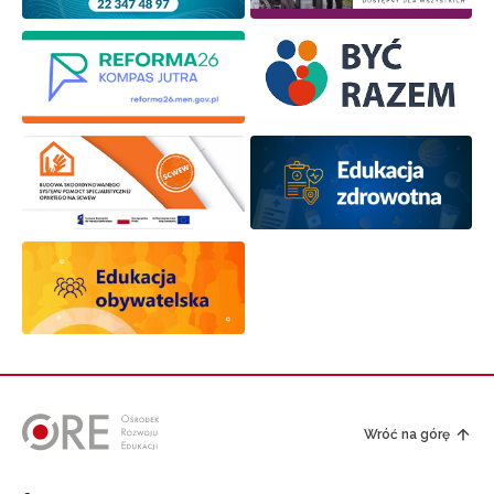
Zapisuję się
Wróć na górę