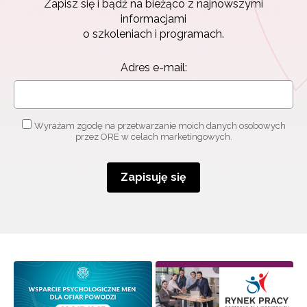
Zapisz się i bądź na bieżąco z najnowszymi
informacjami
o szkoleniach i programach.
Adres e-mail:
Wyrażam zgodę na przetwarzanie moich danych osobowych
przez ORE w celach marketingowych.
Newsletter ORE
Zapisz się i bądź na bieżąco z najnowszymi
Zapisuję się
informacjami
o szkoleniach i programach.
Adres e-mail:
Wyrażam zgodę na przetwarzanie moich danych
osobowych przez ORE w celach marketingowych.