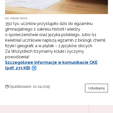
fot. Adobe Stock
350 tys. uczniów przystąpiło dziś do egzaminu
gimnazjalnego z zakresu historii i wiedzy
o społeczeństwie oraz języka polskiego. Jutro (11
kwietnia) uczniowie napiszą egzamin z biologii, chemii,
fizyki i geografii, a w piątek – z języków obcych.
Za Wszystkich trzymamy kciuki i życzymy
powodzenia!
Szczegółowe informacje w komunikacie CKE
(pdf. 233 KB)
Opublikowano: 10.04.2019
Udostępnij