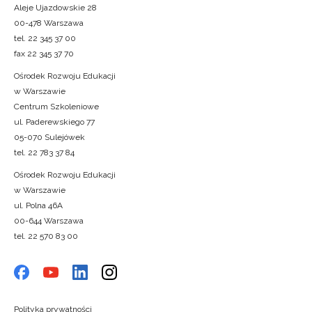
Aleje Ujazdowskie 28
00-478 Warszawa
tel. 22 345 37 00
fax 22 345 37 70
Ośrodek Rozwoju Edukacji
w Warszawie
Centrum Szkoleniowe
ul. Paderewskiego 77
05-070 Sulejówek
tel. 22 783 37 84
Ośrodek Rozwoju Edukacji
w Warszawie
ul. Polna 46A
00-644 Warszawa
tel. 22 570 83 00
Polityka prywatności