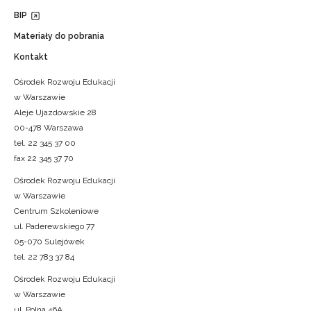
BIP
Materiały do pobrania
Kontakt
Ośrodek Rozwoju Edukacji
w Warszawie
Aleje Ujazdowskie 28
00-478 Warszawa
tel. 22 345 37 00
fax 22 345 37 70
Ośrodek Rozwoju Edukacji
w Warszawie
Centrum Szkoleniowe
ul. Paderewskiego 77
05-070 Sulejówek
tel. 22 783 37 84
Ośrodek Rozwoju Edukacji
w Warszawie
ul. Polna 46A