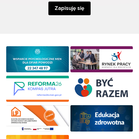
Zapisuję się