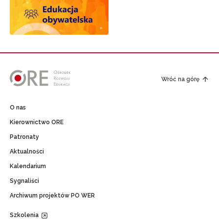
Wróć na górę
O nas
Kierownictwo ORE
Patronaty
Aktualności
Kalendarium
Sygnaliści
Archiwum projektów PO WER
Szkolenia