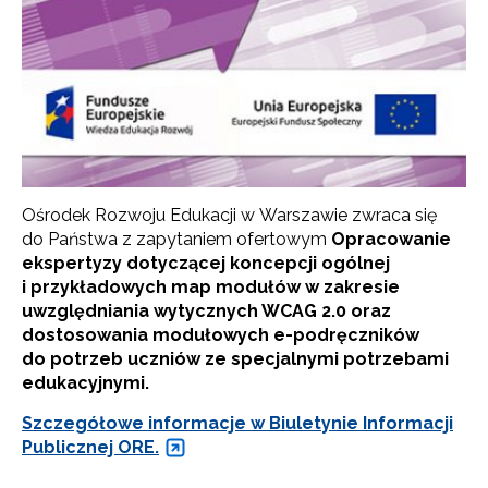
Ośrodek Rozwoju Edukacji w Warszawie zwraca się
do Państwa z zapytaniem ofertowym
Opracowanie
ekspertyzy dotyczącej koncepcji ogólnej
i przykładowych map modułów w zakresie
uwzględniania wytycznych WCAG 2.0 oraz
dostosowania modułowych e-podręczników
do potrzeb uczniów ze specjalnymi potrzebami
edukacyjnymi.
Szczegółowe informacje w Biuletynie Informacji
Publicznej ORE.