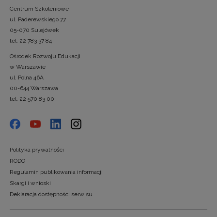
Centrum Szkoleniowe
ul. Paderewskiego 77
05-070 Sulejówek
tel. 22 783 37 84
Ośrodek Rozwoju Edukacji
w Warszawie
ul. Polna 46A
00-644 Warszawa
tel. 22 570 83 00
Polityka prywatności
RODO
Regulamin publikowania informacji
Skargi i wnioski
Deklaracja dostępności serwisu