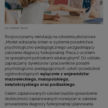
fot. Adobec Stock
Rozpoczynamy rekrutację na szkolenia pilotażowe
„Model wdrażania zmian w systemie poradnictwa
psychologiczno-pedagogicznego uwzględniający
założenia diagnozy funkcjonalnej. Praca z uczniem
ze specjalnymi potrzebami edukacyjnymi”. Do udziału
zapraszamy dyrektorów i pracowników poradni
psychologiczno-pedagogicznych, szkół i przedszkoli
ogólnodostępnych
wyłącznie z województw:
mazowieckiego, małopolskiego,
świętokrzyskiego oraz podlaskiego
.
Celem zaplanowanych szkoleń będzie sprawdzenie
skuteczności zaplanowanych rozwiązań w zakresie
prowadzenia diagnozy funkcjonalnej i planowania