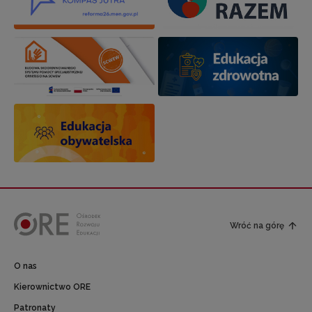
Wróć na górę
O nas
Kierownictwo ORE
Patronaty