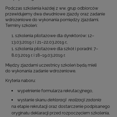
Podczas szkolenia każdej z ww. grup odbiorców
przewidujemy dwa dwudniowe zjazdy oraz zadanie
wdrożeniowe do wykonania pomiędzy zjazdami.
Terminy szkoleń:
szkolenia pilotażowe dla dyrektorów: 12–
13.03.2019 r. i 21–22.03.2019 r.,
szkolenia pilotażowe dla szkół i poradni: 7–
8.03.2019 r. i 18–19.03.2019 r.
Między zjazdami uczestnicy szkoleń będą mieli
do wykonania zadanie wdrożeniowe.
Kryteria naboru:
wypełnienie formularza rekrutacyjnego,
wysłanie skanu
deklaracji realizacji zadania
na etapie rekrutacji oraz dostarczenie podpisanego
oryginału deklaracji przed rozpoczęciem szkolenia,