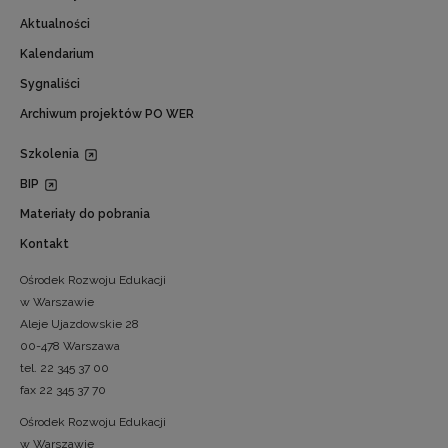
Aktualności
Kalendarium
Sygnaliści
Archiwum projektów PO WER
Szkolenia
BIP
Materiały do pobrania
Kontakt
Ośrodek Rozwoju Edukacji
w Warszawie
Aleje Ujazdowskie 28
00-478 Warszawa
tel. 22 345 37 00
fax 22 345 37 70
Ośrodek Rozwoju Edukacji
w Warszawie