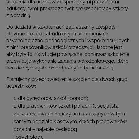
wsparcia dla uczniów ze specjalnymi potrzebami
edukacyjnymi, prowadzonych we współpracy szkoły
z poradnią.
Do udziału w szkoleniach zapraszamy „zespoły”
złożone z osób zatrudnionych w poradniach
psychologiczno-pedagogicznych i współpracujących
z nimi pracowników szkół/przedszkoli. Istotne jest,
aby były to instytucje powiązane, ponieważ szkolenie
przewiduje wykonanie zadania wdrożeniowego, które
będzie wymagało współpracy instytucjonalnej.
Planujemy przeprowadzenie szkoleń dla dwóch grup
uczestników:
dla dyrektorów szkół i poradni;
dla pracowników szkół i poradni (specjalista
ze szkoły, dwóch nauczycieli pracujących w tym
samym oddziale klasowym, dwóch pracowników
poradni – najlepiej pedagog
i psycholog).