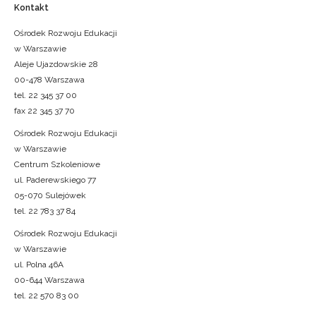
Kontakt
Ośrodek Rozwoju Edukacji
w Warszawie
Aleje Ujazdowskie 28
00-478 Warszawa
tel. 22 345 37 00
fax 22 345 37 70
Ośrodek Rozwoju Edukacji
w Warszawie
Centrum Szkoleniowe
ul. Paderewskiego 77
05-070 Sulejówek
tel. 22 783 37 84
Ośrodek Rozwoju Edukacji
w Warszawie
ul. Polna 46A
00-644 Warszawa
tel. 22 570 83 00