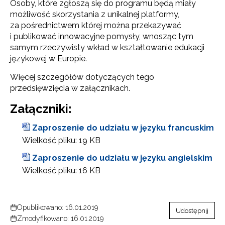
Osoby, które zgłoszą się do programu będą miały
możliwość skorzystania z unikalnej platformy,
za pośrednictwem której można przekazywać
i publikować innowacyjne pomysły, wnosząc tym
samym rzeczywisty wkład w kształtowanie edukacji
językowej w Europie.
Więcej szczegółów dotyczących tego
przedsięwzięcia w załącznikach.
Załączniki:
Zaproszenie do udziału w języku francuskim
Wielkość pliku:
19 KB
Zaproszenie do udziału w języku angielskim
Wielkość pliku:
16 KB
Opublikowano: 16.01.2019
Udostępnij
Zmodyfikowano: 16.01.2019