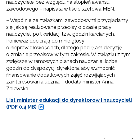
nauczyciele, bez względu na stopień awansu
zawodowego – napisała w liście szefowa MEN.
– Wspólnie ze związkami zawodowymi przyglądamy
się, jak są realizowane przepisy o czasie pracy
nauczycieli po likwidacji tzw. godzin karcianych.
Ponieważ docierają do mnie głosy
o nieprawidłowościach, dlatego podjęłam decyzję
o zmianie przepisów w tym zakresie. W związku z tym
zwiększę w ramowych planach nauczania liczbę
godzin do dyspozycji dyrektora, aby wzmocnić
finansowanie dodatkowych zajęć rozwijających
zainteresowania ucznia – dodała minister Anna
Zalewska..
List minister edukacji do dyrektorów i nauczycieli
(PDF 0.4 MB)