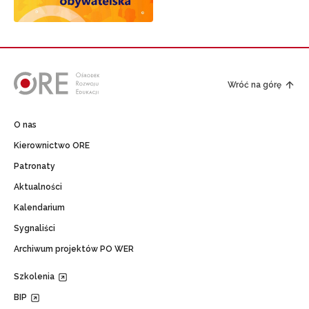
Wróć na górę
O nas
Kierownictwo ORE
Patronaty
Aktualności
Kalendarium
Sygnaliści
Archiwum projektów PO WER
Szkolenia
BIP