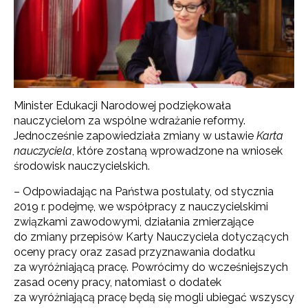
Minister Edukacji Narodowej podziękowała
nauczycielom za wspólne wdrażanie reformy.
Jednocześnie zapowiedziała zmiany w ustawie
Karta
nauczyciela
, które zostaną wprowadzone na wniosek
środowisk nauczycielskich.
– Odpowiadając na Państwa postulaty, od stycznia
2019 r. podejmę, we współpracy z nauczycielskimi
związkami zawodowymi, działania zmierzające
do zmiany przepisów Karty Nauczyciela dotyczących
oceny pracy oraz zasad przyznawania dodatku
za wyróżniającą pracę. Powrócimy do wcześniejszych
zasad oceny pracy, natomiast o dodatek
za wyróżniającą pracę będą się mogli ubiegać wszyscy