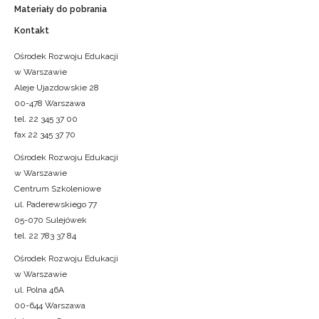
Materiały do pobrania
Kontakt
Ośrodek Rozwoju Edukacji
w Warszawie
Aleje Ujazdowskie 28
00-478 Warszawa
tel. 22 345 37 00
fax 22 345 37 70
Ośrodek Rozwoju Edukacji
w Warszawie
Centrum Szkoleniowe
ul. Paderewskiego 77
05-070 Sulejówek
tel. 22 783 37 84
Ośrodek Rozwoju Edukacji
w Warszawie
ul. Polna 46A
00-644 Warszawa