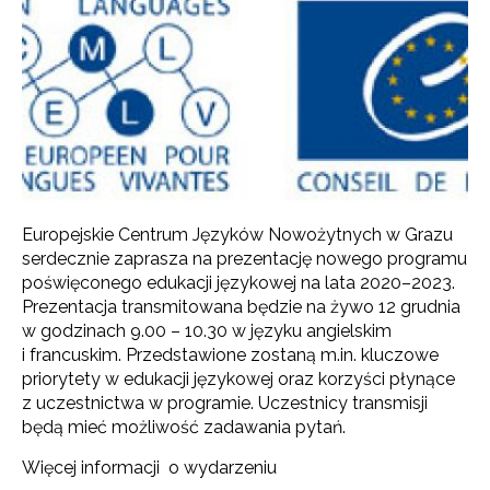
Europejskie Centrum Języków Nowożytnych w Grazu
serdecznie zaprasza na prezentację nowego programu
poświęconego edukacji językowej na lata 2020–2023.
Prezentacja transmitowana będzie na żywo 12 grudnia
w godzinach 9.00 – 10.30
w języku angielskim
i francuskim. Przedstawione zostaną m.in. kluczowe
priorytety w edukacji językowej oraz korzyści płynące
z uczestnictwa w programie. Uczestnicy transmisji
będą mieć możliwość zadawania pytań.
Więcej informacji o wydarzeniu