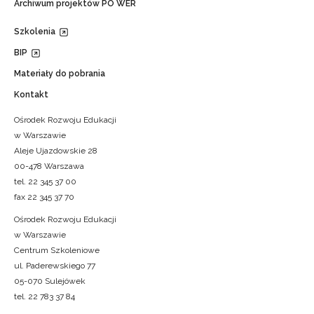
Archiwum projektów PO WER
Szkolenia
BIP
Materiały do pobrania
Kontakt
Ośrodek Rozwoju Edukacji
w Warszawie
Aleje Ujazdowskie 28
00-478 Warszawa
tel. 22 345 37 00
fax 22 345 37 70
Ośrodek Rozwoju Edukacji
w Warszawie
Centrum Szkoleniowe
ul. Paderewskiego 77
05-070 Sulejówek
tel. 22 783 37 84