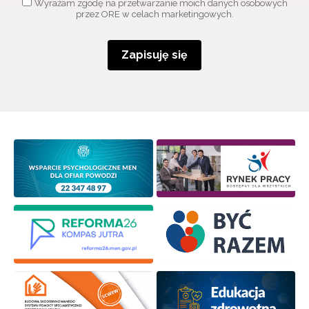
Wyrażam zgodę na przetwarzanie moich danych osobowych
przez ORE w celach marketingowych.
Zapisuję się
Newsletter ORE
Zapisz się i bądź na bieżąco z najnowszymi
informacjami
o szkoleniach i programach.
Adres e-mail:
Wyrażam zgodę na przetwarzanie moich danych
osobowych przez ORE w celach marketingowych.
Zapisuję się