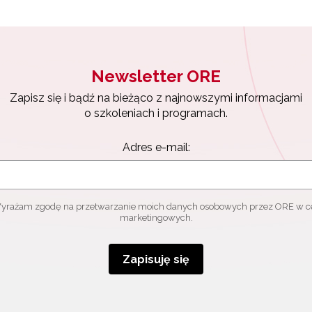
Newsletter ORE
Zapisz się i bądź na bieżąco z najnowszymi informacjami
o szkoleniach i programach.
Adres e-mail:
yrażam zgodę na przetwarzanie moich danych osobowych przez ORE w c
marketingowych.
Zapisuję się