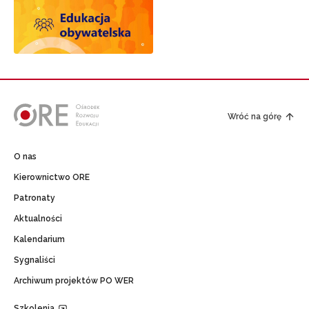
Wróć na górę
O nas
Kierownictwo ORE
Patronaty
Aktualności
Kalendarium
Sygnaliści
Archiwum projektów PO WER
Szkolenia