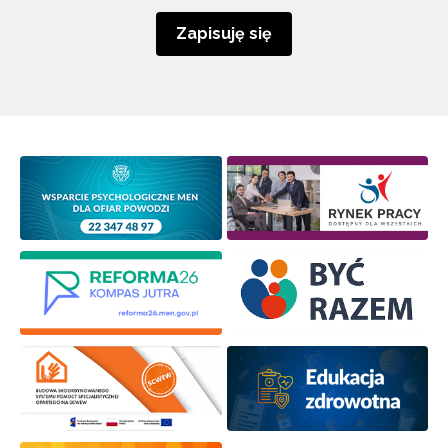
Zapisuję się
Wyrażam zgodę na przetwarzanie moich danych
osobowych przez ORE w celach marketingowych.
Zapisuję się