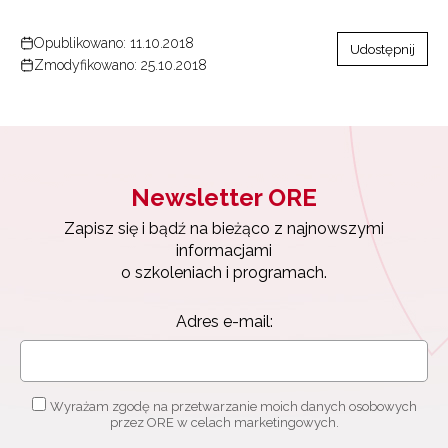
Opublikowano: 11.10.2018
Udostępnij
Zmodyfikowano: 25.10.2018
Newsletter ORE
Zapisz się i bądź na bieżąco z najnowszymi
informacjami
o szkoleniach i programach.
Newsletter ORE
Adres e-mail:
Zapisz się i bądź na bieżąco z najnowszymi
informacjami
o szkoleniach i programach.
Wyrażam zgodę na przetwarzanie moich danych osobowych
Adres e-mail:
przez ORE w celach marketingowych.