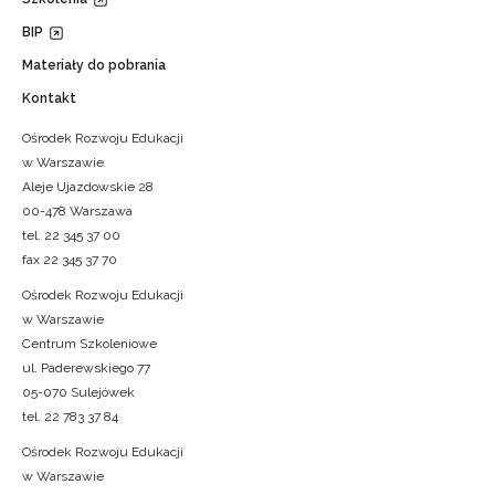
BIP
Materiały do pobrania
Kontakt
Ośrodek Rozwoju Edukacji
w Warszawie
Aleje Ujazdowskie 28
00-478 Warszawa
tel. 22 345 37 00
fax 22 345 37 70
Ośrodek Rozwoju Edukacji
w Warszawie
Centrum Szkoleniowe
ul. Paderewskiego 77
05-070 Sulejówek
tel. 22 783 37 84
Ośrodek Rozwoju Edukacji
w Warszawie