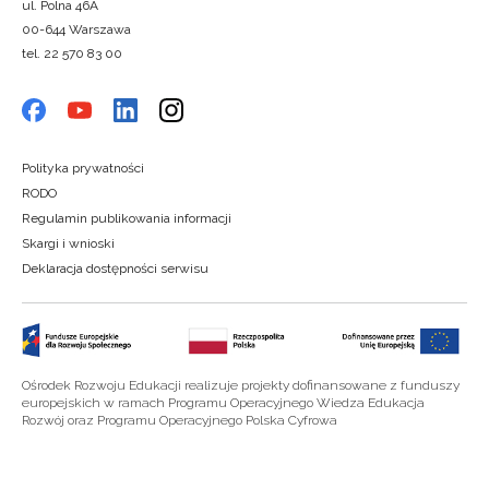
ul. Polna 46A
00-644 Warszawa
tel. 22 570 83 00
Polityka prywatności
RODO
Regulamin publikowania informacji
Skargi i wnioski
Deklaracja dostępności serwisu
Ośrodek Rozwoju Edukacji realizuje projekty dofinansowane z funduszy
europejskich w ramach Programu Operacyjnego Wiedza Edukacja
Rozwój oraz Programu Operacyjnego Polska Cyfrowa