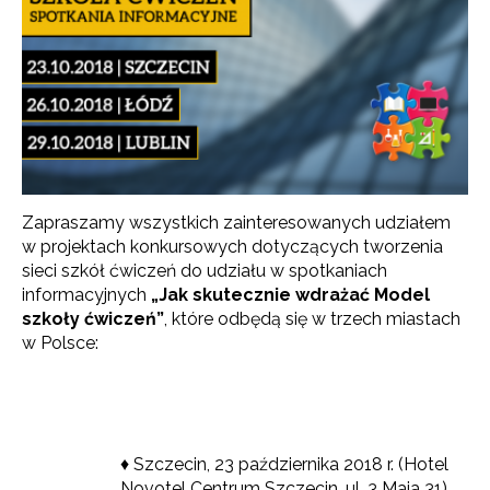
Zapraszamy wszystkich zainteresowanych udziałem
w projektach konkursowych dotyczących tworzenia
sieci szkół ćwiczeń do udziału w spotkaniach
informacyjnych
„Jak skutecznie wdrażać Model
szkoły ćwiczeń”
, które odbędą się w trzech miastach
w Polsce:
♦ Szczecin, 23 października 2018 r. (Hotel
Novotel Centrum Szczecin, ul. 3 Maja 31)