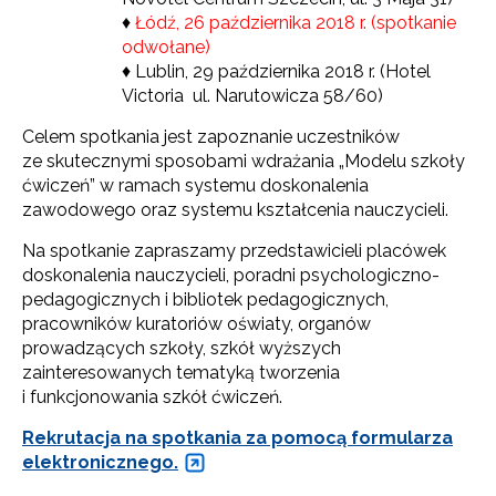
♦
Łódź, 26 października 2018 r. (spotkanie
odwołane)
♦ Lublin, 29 października 2018 r. (Hotel
Victoria ul. Narutowicza 58/60)
Celem spotkania jest zapoznanie uczestników
ze skutecznymi sposobami wdrażania „Modelu szkoły
ćwiczeń” w ramach systemu doskonalenia
zawodowego oraz systemu kształcenia nauczycieli.
Na spotkanie zapraszamy przedstawicieli placówek
doskonalenia nauczycieli, poradni psychologiczno-
pedagogicznych i bibliotek pedagogicznych,
pracowników kuratoriów oświaty, organów
prowadzących szkoły, szkół wyższych
zainteresowanych tematyką tworzenia
i funkcjonowania szkół ćwiczeń.
Rekrutacja na spotkania za pomocą formularza
elektronicznego.