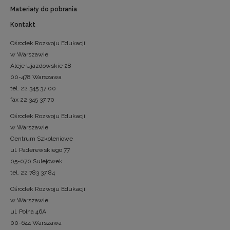
Materiały do pobrania
Kontakt
Ośrodek Rozwoju Edukacji
w Warszawie
Aleje Ujazdowskie 28
00-478 Warszawa
tel. 22 345 37 00
fax 22 345 37 70
Ośrodek Rozwoju Edukacji
w Warszawie
Centrum Szkoleniowe
ul. Paderewskiego 77
05-070 Sulejówek
tel. 22 783 37 84
Ośrodek Rozwoju Edukacji
w Warszawie
ul. Polna 46A
00-644 Warszawa