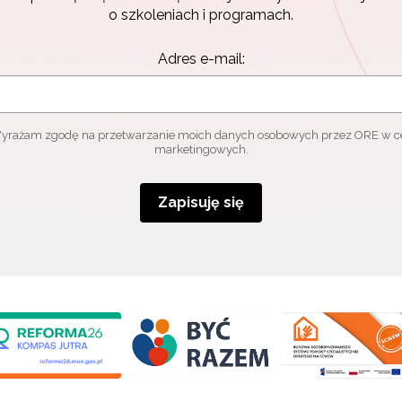
o szkoleniach i programach.
Adres e-mail:
yrażam zgodę na przetwarzanie moich danych osobowych przez ORE w c
marketingowych.
Zapisuję się