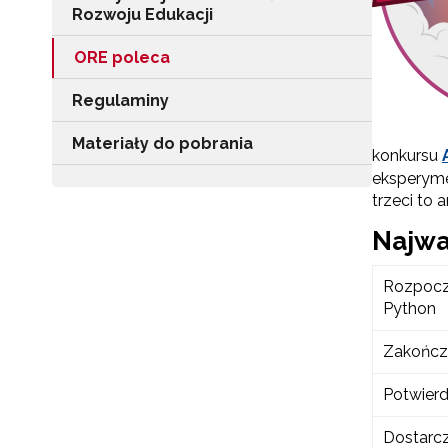
Rozwoju Edukacji
ORE poleca
Regulaminy
Materiały do pobrania
konkursu
eksperyme
trzeci to 
Najwa
Rozpocz
Python
Zakończ
Potwierd
Dostarcz