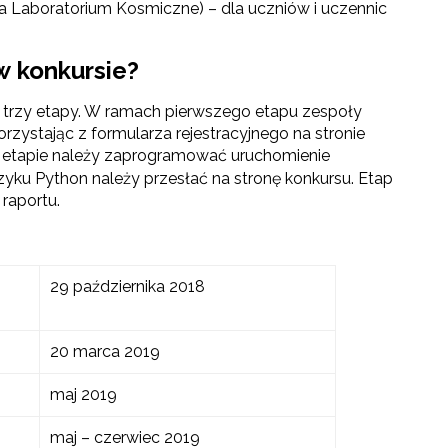
ja Laboratorium Kosmiczne) – dla uczniów i uczennic
w konkursie?
a trzy etapy. W ramach pierwszego etapu zespoły
orzystając z formularza rejestracyjnego na stronie
m etapie należy zaprogramować uruchomienie
yku Python należy przesłać na stronę konkursu. Etap
raportu.
29 października 2018
20 marca 2019
maj 2019
maj – czerwiec 2019