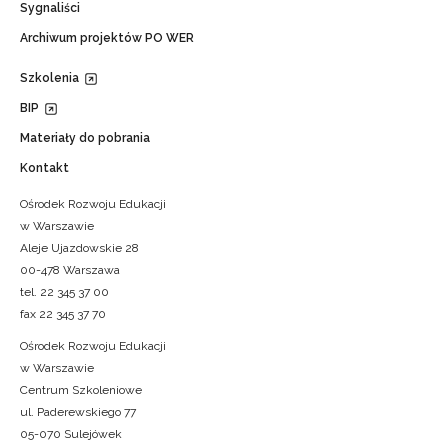
Sygnaliści
Archiwum projektów PO WER
Szkolenia
BIP
Materiały do pobrania
Kontakt
Ośrodek Rozwoju Edukacji
w Warszawie
Aleje Ujazdowskie 28
00-478 Warszawa
tel. 22 345 37 00
fax 22 345 37 70
Ośrodek Rozwoju Edukacji
w Warszawie
Centrum Szkoleniowe
ul. Paderewskiego 77
05-070 Sulejówek