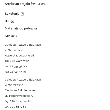
Archiwum projektów PO WER
Szkolenia
BIP
Materiały do pobrania
Kontakt
Ośrodek Rozwoju Edukacji
w Warszawie
Aleje Ujazdowskie 28
00-478 Warszawa
tel. 22 345 37 00
fax 22 345 37 70
Ośrodek Rozwoju Edukacji
w Warszawie
Centrum Szkoleniowe
ul. Paderewskiego 77
05-070 Sulejówek
tel. 22 783 37 84