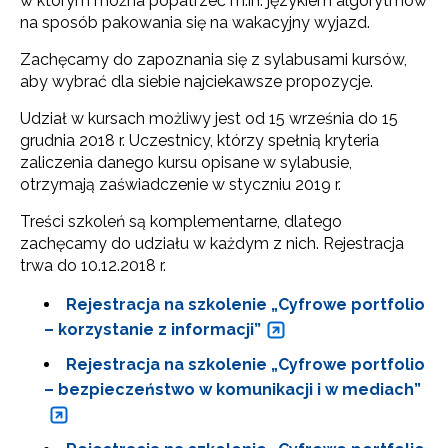
w którym można popatrzeć m.in. językiem algorytmów
na sposób pakowania się na wakacyjny wyjazd.
Zachęcamy do zapoznania się z sylabusami kursów,
aby wybrać dla siebie najciekawsze propozycje.
Udział w kursach możliwy jest od 15 września do 15
grudnia 2018 r. Uczestnicy, którzy spełnią kryteria
zaliczenia danego kursu opisane w sylabusie,
otrzymają zaświadczenie w styczniu 2019 r.
Treści szkoleń są komplementarne, dlatego
zachęcamy do udziału w każdym z nich. Rejestracja
trwa do 10.12.2018 r.
Rejestracja na szkolenie „Cyfrowe portfolio
– korzystanie z informacji”
Rejestracja na szkolenie „Cyfrowe portfolio
– bezpieczeństwo w komunikacji i w mediach”