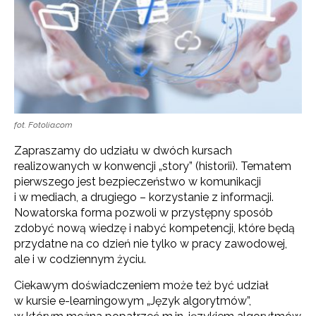
fot. Fotolia.com
Zapraszamy do udziału w dwóch kursach
realizowanych w konwencji „story” (historii). Tematem
pierwszego jest bezpieczeństwo w komunikacji
i w mediach, a drugiego – korzystanie z informacji.
Nowatorska forma pozwoli w przystępny sposób
zdobyć nową wiedzę i nabyć kompetencji, które będą
przydatne na co dzień nie tylko w pracy zawodowej,
ale i w codziennym życiu.
Ciekawym doświadczeniem może też być udział
w kursie e-learningowym „Język algorytmów”,