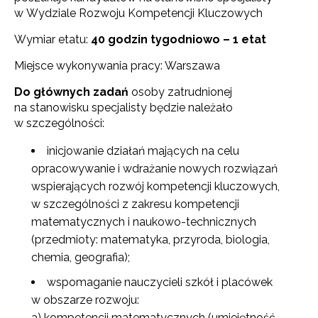
w Wydziale Rozwoju Kompetencji Kluczowych
Wymiar etatu:
40 godzin tygodniowo – 1 etat
Miejsce wykonywania pracy: Warszawa
Do głównych zadań
osoby zatrudnionej
na stanowisku specjalisty będzie należało
w szczególności:
inicjowanie działań mających na celu
opracowywanie i wdrażanie nowych rozwiązań
wspierających rozwój kompetencji kluczowych,
w szczególności z zakresu kompetencji
matematycznych i naukowo-technicznych
(przedmioty: matematyka, przyroda, biologia,
chemia, geografia);
wspomaganie nauczycieli szkół i placówek
w obszarze rozwoju:
a) kompetencji matematycznych (umiejętność