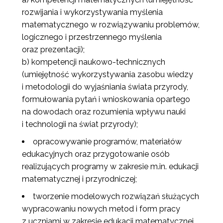
rozwijania i wykorzystywania myślenia
matematycznego w rozwiązywaniu problemów,
logicznego i przestrzennego myślenia
oraz prezentacji);
b) kompetencji naukowo-technicznych
(umiejętność wykorzystywania zasobu wiedzy
i metodologii do wyjaśniania świata przyrody,
formułowania pytań i wnioskowania opartego
na dowodach oraz rozumienia wpływu nauki
i technologii na świat przyrody);
opracowywanie programów, materiałów
edukacyjnych oraz przygotowanie osób
realizujących programy w zakresie m.in. edukacji
matematycznej i przyrodniczej;
tworzenie modelowych rozwiązań służących
wypracowaniu nowych metod i form pracy
z uczniami w zakresie edukacji matematycznej