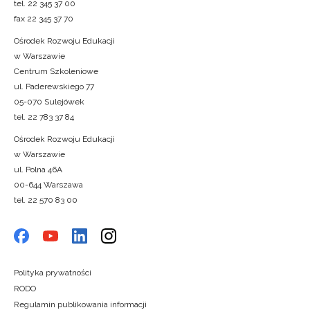
tel. 22 345 37 00
fax 22 345 37 70
Ośrodek Rozwoju Edukacji
w Warszawie
Centrum Szkoleniowe
ul. Paderewskiego 77
05-070 Sulejówek
tel. 22 783 37 84
Ośrodek Rozwoju Edukacji
w Warszawie
ul. Polna 46A
00-644 Warszawa
tel. 22 570 83 00
Polityka prywatności
RODO
Regulamin publikowania informacji