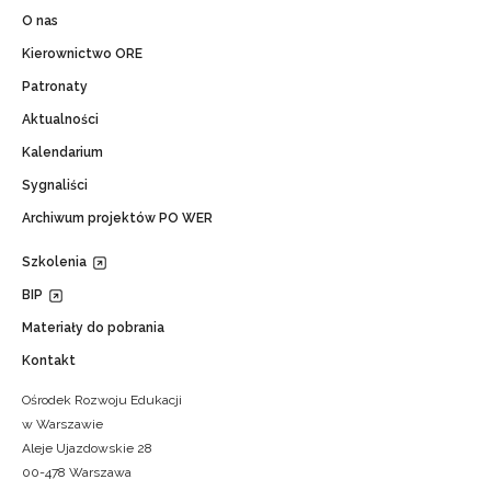
O nas
Kierownictwo ORE
Patronaty
Aktualności
Kalendarium
Sygnaliści
Archiwum projektów PO WER
Szkolenia
BIP
Materiały do pobrania
Kontakt
Ośrodek Rozwoju Edukacji
w Warszawie
Aleje Ujazdowskie 28
00-478 Warszawa