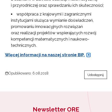
i przyrodniczej oraz sprawdzaniu ich skuteczności;
współpraca z krajowymi i zagranicznymi
instytucjami służąca wymianie doświadczeń,
promowaniu innowacyjnych rozwiązań
oraz realizacji projektów wspierających rozwój
kompetencji matematycznych i naukowo-
technicznych.
Więcej informacji na naszej stronie BIP.
Opublikowano: 6.08.2018
Udostępnij
Newsletter ORE
Newsletter ORE