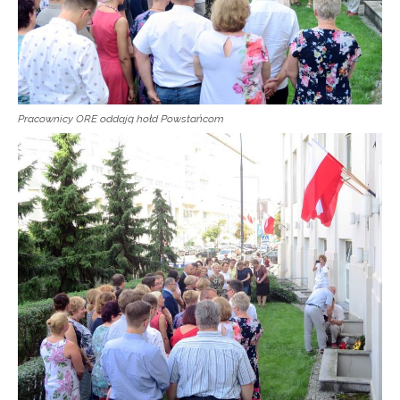
Pracownicy ORE oddają hołd Powstańcom