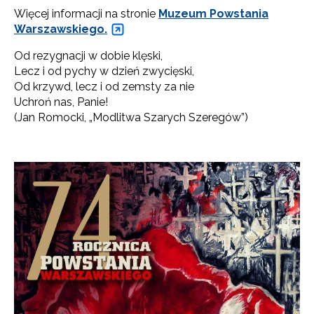
Więcej informacji na stronie
Muzeum Powstania
Warszawskiego.
Od rezygnacji w dobie klęski,
Lecz i od pychy w dzień zwycięski,
Od krzywd, lecz i od zemsty za nie
Uchroń nas, Panie!
(Jan Romocki, „Modlitwa Szarych Szeregów”)