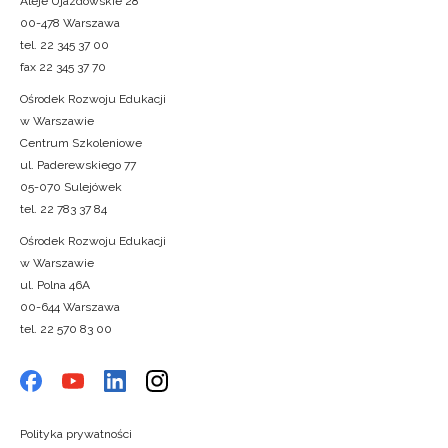
Aleje Ujazdowskie 28
00-478 Warszawa
tel. 22 345 37 00
fax 22 345 37 70
Ośrodek Rozwoju Edukacji
w Warszawie
Centrum Szkoleniowe
ul. Paderewskiego 77
05-070 Sulejówek
tel. 22 783 37 84
Ośrodek Rozwoju Edukacji
w Warszawie
ul. Polna 46A
00-644 Warszawa
tel. 22 570 83 00
Polityka prywatności