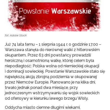
fot. Adobe Stock
Już 74 lata temu – 1 sierpnia 1944 r. o godzinie 17.00 –
Warszawa stanęła do nierównej walki z hitlerowskim
okupantem. Przez 63 dni powstańcy prowadzili
heroiczną i osamotnioną walkę, której celem była
niepodległość: Polska wolna od niemieckiej okupacji
i dominacji sowieckiej. Powstanie Warszawskie stało się
największą akcją zbrojną podziemia w okupowanej
przez Niemców Europie. Planowano je na kilka dni,
trwało jednak ponad dwa miesiące, przy
jednoczesnym wstrzymywaniu się wojsk sowieckich
od ofensywy w kierunku lewego brzegu Wisły.
Oddycha miasto ciemne długimi wiekami,