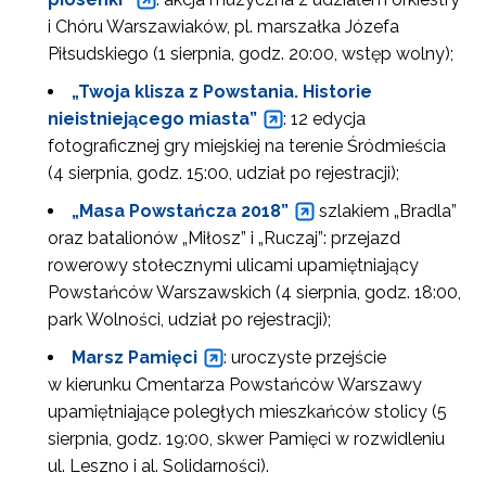
i Chóru Warszawiaków, pl. marszałka Józefa
Piłsudskiego (1 sierpnia, godz. 20:00, wstęp wolny);
„Twoja klisza z Powstania. Historie
nieistniejącego miasta”
: 12 edycja
fotograficznej gry miejskiej na terenie Śródmieścia
(4 sierpnia, godz. 15:00, udział po rejestracji);
„Masa Powstańcza 2018”
szlakiem „Bradla”
oraz batalionów „Miłosz” i „Ruczaj”: przejazd
rowerowy stołecznymi ulicami upamiętniający
Powstańców Warszawskich (4 sierpnia, godz. 18:00,
park Wolności, udział po rejestracji);
Marsz Pamięci
: uroczyste przejście
w kierunku Cmentarza Powstańców Warszawy
upamiętniające poległych mieszkańców stolicy (5
sierpnia, godz. 19:00, skwer Pamięci w rozwidleniu
ul. Leszno i al. Solidarności).