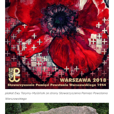
plakat Ewy Tarymy-Myśliński ze strony Stowarzyszenia Pamięci Powstania
Warszawskiego