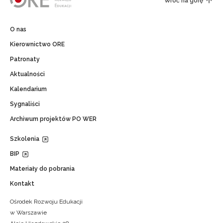
Wróć na górę
O nas
Kierownictwo ORE
Patronaty
Aktualności
Kalendarium
Sygnaliści
Archiwum projektów PO WER
Szkolenia
BIP
Materiały do pobrania
Kontakt
Ośrodek Rozwoju Edukacji
w Warszawie