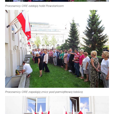
Pracownicy ORE oddają hołd Powstańcom
Pracownicy ORE zapalają znicz pod pamiątkową tablicą