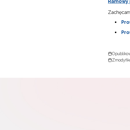
Ramowy p
Zachęcamy
Pro
Pro
Opublikow
Zmodyfik