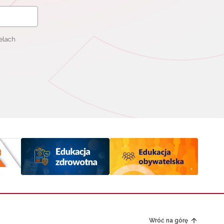
elach
Wróć na górę