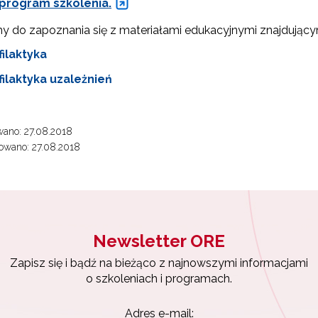
rogram szkolenia.
 do zapoznania się z materiałami edukacyjnymi znajdującymi 
filaktyka
filaktyka uzależnień
ano: 27.08.2018
owano: 27.08.2018
Newsletter ORE
Zapisz się i bądź na bieżąco z najnowszymi informacjami
o szkoleniach i programach.
Adres e-mail: