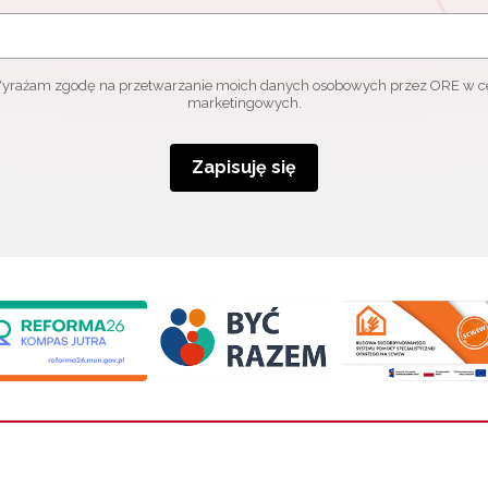
yrażam zgodę na przetwarzanie moich danych osobowych przez ORE w c
marketingowych.
Zapisuję się