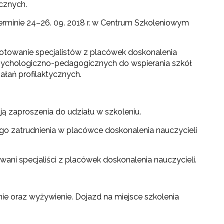
cznych.
terminie 24–26. 09. 2018 r. w Centrum Szkoleniowym
gotowanie specjalistów z placówek doskonalenia
psychologiczno-pedagogicznych do wspierania szkół
ałań profilaktycznych.
ją zaproszenia do udziału w szkoleniu.
go zatrudnienia w placówce doskonalenia nauczycieli
wani specjaliści z placówek doskonalenia nauczycieli.
ie oraz wyżywienie. Dojazd na miejsce szkolenia