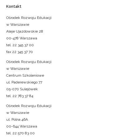
Kontakt
Ośrodek Rozwoju Edukacji
w Warszawie
Aleje Ujazdowskie 28
00-478 Warszawa
tel. 22 345 37 00
fax 22 345 37 70
Ośrodek Rozwoju Edukacji
w Warszawie
Centrum Szkoleniowe
ul. Paderewskiego 77
05-070 Sulejówek
tel. 22 783 37 84
Ośrodek Rozwoju Edukacji
w Warszawie
ul. Polna 46A
00-644 Warszawa
tel. 22 570 83 00