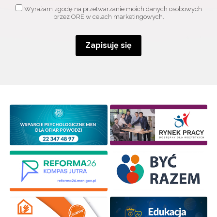
Wyrażam zgodę na przetwarzanie moich danych osobowych
przez ORE w celach marketingowych.
Zapisuję się
Newsletter ORE
Zapisz się i bądź na bieżąco z najnowszymi
informacjami
o szkoleniach i programach.
Adres e-mail:
Wyrażam zgodę na przetwarzanie moich danych
osobowych przez ORE w celach marketingowych.
Zapisuję się