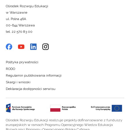
Ośrodek Rozwoju Edukacji
w Warszawie
ul. Polna 46A
00-644 Warszawa
tel. 22 570 83 00
Polityka prywatności
RODO
Regulamin publikowania informacji
Skargi i wnioski
Deklaracja dostępności serwisu
Ośrodek Rozwoju Edukacji realizuje projekty dofinansowane z funduszy
europejskich w ramach Programu Operacyjnego Wiedza Edukacja
Rozwój oraz Programu Operacyjnego Polska Cyfrowa