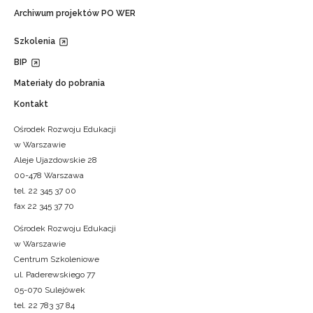
Archiwum projektów PO WER
Szkolenia
BIP
Materiały do pobrania
Kontakt
Ośrodek Rozwoju Edukacji
w Warszawie
Aleje Ujazdowskie 28
00-478 Warszawa
tel. 22 345 37 00
fax 22 345 37 70
Ośrodek Rozwoju Edukacji
w Warszawie
Centrum Szkoleniowe
ul. Paderewskiego 77
05-070 Sulejówek
tel. 22 783 37 84