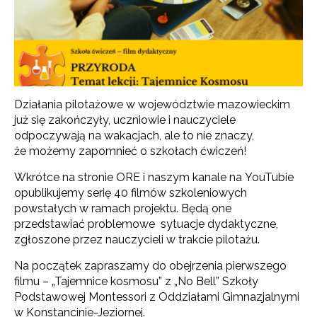
Działania pilotażowe w województwie mazowieckim
już się zakończyły, uczniowie i nauczyciele
odpoczywają na wakacjach, ale to nie znaczy,
że możemy zapomnieć o szkołach ćwiczeń!
Wkrótce na stronie ORE i naszym kanale na YouTubie
opublikujemy serię 40 filmów szkoleniowych
powstałych w ramach projektu. Będą one
przedstawiać problemowe sytuacje dydaktyczne,
zgłoszone przez nauczycieli w trakcie pilotażu.
Na początek zapraszamy do obejrzenia pierwszego
filmu – „Tajemnice kosmosu” z „No Bell” Szkoły
Podstawowej Montessori z Oddziałami Gimnazjalnymi
w Konstancinie-Jeziornej.