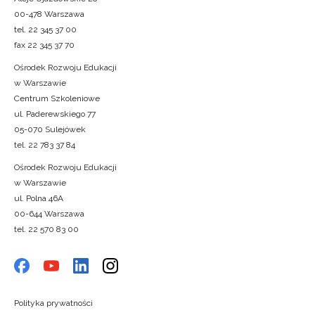
00-478 Warszawa
tel. 22 345 37 00
fax 22 345 37 70
Ośrodek Rozwoju Edukacji
w Warszawie
Centrum Szkoleniowe
ul. Paderewskiego 77
05-070 Sulejówek
tel. 22 783 37 84
Ośrodek Rozwoju Edukacji
w Warszawie
ul. Polna 46A
00-644 Warszawa
tel. 22 570 83 00
Polityka prywatności