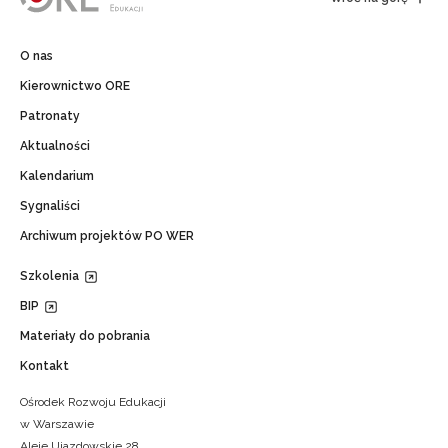
O nas
Kierownictwo ORE
Patronaty
Aktualności
Kalendarium
Sygnaliści
Archiwum projektów PO WER
Szkolenia
BIP
Materiały do pobrania
Kontakt
Ośrodek Rozwoju Edukacji
w Warszawie
Aleje Ujazdowskie 28