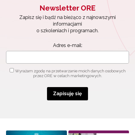
Newsletter ORE
Zapisz się i bądź na bieżąco z najnowszymi
informacjami
o szkoleniach i programach.
Adres e-mail:
Wyrażam zgodę na przetwarzanie moich danych osobowych
przez ORE w celach marketingowych.
Zapisuję się