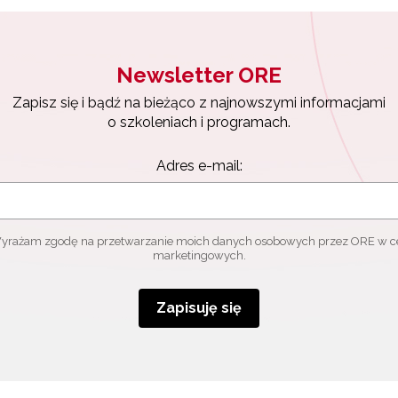
Newsletter ORE
Zapisz się i bądź na bieżąco z najnowszymi informacjami
o szkoleniach i programach.
Adres e-mail:
yrażam zgodę na przetwarzanie moich danych osobowych przez ORE w c
marketingowych.
Zapisuję się