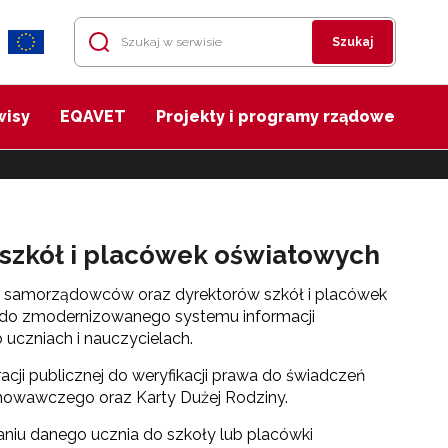
Szukaj
wisy
EQAVET
Projekty i programy rządowe
 szkół i placówek oświatowych
do samorządowców oraz dyrektorów szkół i placówek
o zmodernizowanego systemu informacji
uczniach i nauczycielach.
cji publicznej do weryfikacji prawa do świadczeń
howawczego oraz Karty Dużej Rodziny.
niu danego ucznia do szkoły lub placówki