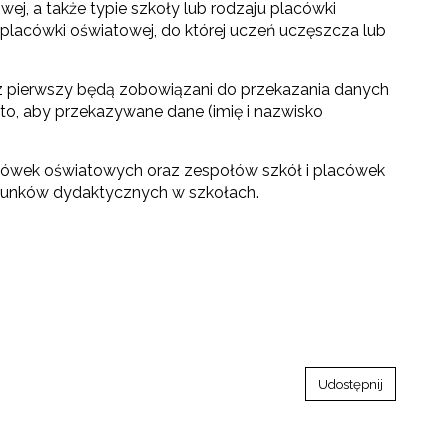
ej, a także typie szkoły lub rodzaju placówki
 placówki oświatowej, do której uczeń uczęszcza lub
az pierwszy będą zobowiązani do przekazania danych
o, aby przekazywane dane (imię i nazwisko
acówek oświatowych oraz zespołów szkół i placówek
arunków dydaktycznych w szkołach.
Udostępnij