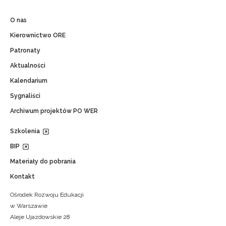
O nas
Kierownictwo ORE
Patronaty
Aktualności
Kalendarium
Sygnaliści
Archiwum projektów PO WER
Szkolenia
BIP
Materiały do pobrania
Kontakt
Ośrodek Rozwoju Edukacji
w Warszawie
Aleje Ujazdowskie 28