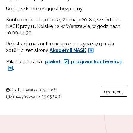
Udział w konferencji jest bezpłatny.
Konferencja odbędzie się 24 maja 2018 r., w siedzibie
NASK przy ul. Kolskiej 12 w Warszawie, w godzinach
10.00-14.30.
Rejestracja na konferencję rozpoczyna się 9 maja
2018 r. przez stronę
Akademii NASK
.
Pliki do pobrania:
plakat
i
program konferencji
.
Opublikowano: 9.05.2018
Udostępnij
Zmodyfikowano: 29.05.2018