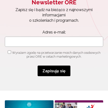
Newsletter ORE
Zapisz się i bądź na bieżąco z najnowszymi
informacjami
o szkoleniach i programach.
Adres e-mail:
Wyrażam zgodę na przetwarzanie moich danych osobowych
Newsletter ORE
przez ORE w celach marketingowych.
Zapisz się i bądź na bieżąco z najnowszymi
informacjami
Zapisuję się
o szkoleniach i programach.
Adres e-mail:
Wyrażam zgodę na przetwarzanie moich danych
osobowych przez ORE w celach marketingowych.