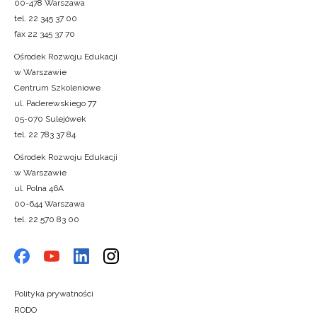
00-478 Warszawa
tel. 22 345 37 00
fax 22 345 37 70
Ośrodek Rozwoju Edukacji
w Warszawie
Centrum Szkoleniowe
ul. Paderewskiego 77
05-070 Sulejówek
tel. 22 783 37 84
Ośrodek Rozwoju Edukacji
w Warszawie
ul. Polna 46A
00-644 Warszawa
tel. 22 570 83 00
Polityka prywatności
RODO