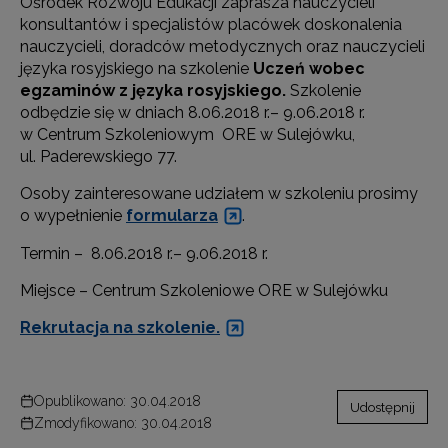
Ośrodek Rozwoju Edukacji zaprasza nauczycieli
konsultantów i specjalistów placówek doskonalenia
nauczycieli, doradców metodycznych oraz nauczycieli
języka rosyjskiego na szkolenie
Uczeń wobec
egzaminów z języka rosyjskiego.
Szkolenie
odbędzie się w dniach 8.06.2018 r.– 9.06.2018 r.
w Centrum Szkoleniowym ORE w Sulejówku,
ul. Paderewskiego 77.
Osoby zainteresowane udziałem w szkoleniu prosimy
o wypełnienie
formularza
.
Termin – 8.06.2018 r.– 9.06.2018 r.
Miejsce – Centrum Szkoleniowe ORE w Sulejówku
Rekrutacja na szkolenie.
Opublikowano: 30.04.2018
Udostępnij
Zmodyfikowano: 30.04.2018