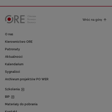
Wróć na górę
O nas
Kierownictwo ORE
Patronaty
Aktualności
Kalendarium
Sygnaliści
Archiwum projektów PO WER
Szkolenia
BIP
Materiały do pobrania
Kontakt