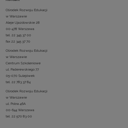
Ośrodek Rozwoju Edukacji
w Warszawie
Aleje Ujazdowskie 28
00-478 Warszawa
tel. 22 345 37 00
fax 22 345 37 70
Ośrodek Rozwoju Edukacji
w Warszawie
Centrum Szkoleniowe
ul. Paderewskiego 77
05-070 Sulejówek
tel. 22 783 37 84
Ośrodek Rozwoju Edukacji
w Warszawie
ul. Polna 46A
00-644 Warszawa
tel. 22 570 83 00