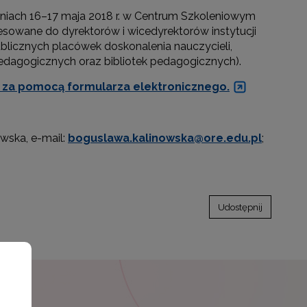
dniach 16–17 maja 2018 r. w Centrum Szkoleniowym
esowane do dyrektorów i wicedyrektorów instytucji
licznych placówek doskonalenia nauczycieli,
dagogicznych oraz bibliotek pedagogicznych).
e za pomocą formularza elektronicznego.
wska, e-mail:
boguslawa.kalinowska@ore.edu.pl
;
Udostępnij