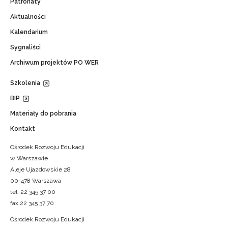
Patronaty
Aktualności
Kalendarium
Sygnaliści
Archiwum projektów PO WER
Szkolenia
BIP
Materiały do pobrania
Kontakt
Ośrodek Rozwoju Edukacji
w Warszawie
Aleje Ujazdowskie 28
00-478 Warszawa
tel. 22 345 37 00
fax 22 345 37 70
Ośrodek Rozwoju Edukacji