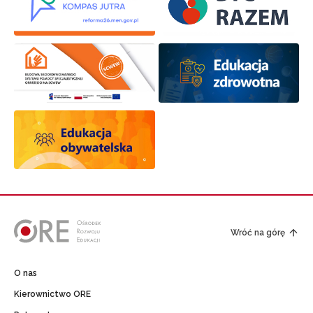
Wróć na górę
O nas
Kierownictwo ORE