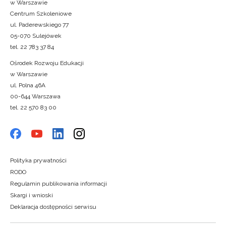
w Warszawie
Centrum Szkoleniowe
ul. Paderewskiego 77
05-070 Sulejówek
tel. 22 783 37 84
Ośrodek Rozwoju Edukacji
w Warszawie
ul. Polna 46A
00-644 Warszawa
tel. 22 570 83 00
Polityka prywatności
RODO
Regulamin publikowania informacji
Skargi i wnioski
Deklaracja dostępności serwisu