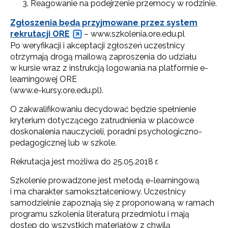
Reagowanie na podejrzenie przemocy w rodzinie.
Zgłoszenia będą przyjmowane przez system
rekrutacji ORE
– www.szkolenia.ore.edu.pl
Po weryfikacji i akceptacji zgłoszeń uczestnicy
otrzymają drogą mailową zaproszenia do udziału
w kursie wraz z instrukcją logowania na platformie e-
learningowej ORE
(www.e-kursy.ore.edu.pl).
O zakwalifikowaniu decydować będzie spełnienie
kryterium dotyczącego zatrudnienia w placówce
doskonalenia nauczycieli, poradni psychologiczno-
pedagogicznej lub w szkole.
Rekrutacja jest możliwa do 25.05.2018 r.
Szkolenie prowadzone jest metodą e-learningową
i ma charakter samokształceniowy. Uczestnicy
samodzielnie zapoznają się z proponowaną w ramach
programu szkolenia literaturą przedmiotu i mają
dostęp do wszystkich materiałów z chwilą