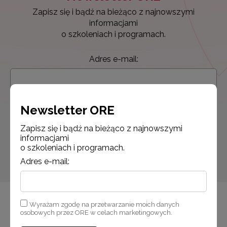
Zapisz się i bądź na bieżąco z najnowszymi
informacjami
o szkoleniach i programach.
Adres e-mail:
Wyrażam zgodę na przetwarzanie moich danych osobowych
Newsletter ORE
przez ORE w celach marketingowych.
Zapisz się i bądź na bieżąco z najnowszymi
informacjami
Zapisuję się
o szkoleniach i programach.
Adres e-mail:
Wyrażam zgodę na przetwarzanie moich danych
osobowych przez ORE w celach marketingowych.