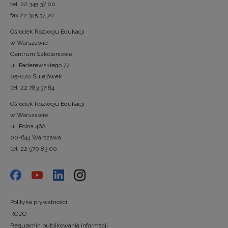
tel. 22 345 37 00
fax 22 345 37 70
Ośrodek Rozwoju Edukacji
w Warszawie
Centrum Szkoleniowe
ul. Paderewskiego 77
05-070 Sulejówek
tel. 22 783 37 84
Ośrodek Rozwoju Edukacji
w Warszawie
ul. Polna 46A
00-644 Warszawa
tel. 22 570 83 00
Polityka prywatności
RODO
Regulamin publikowania informacji