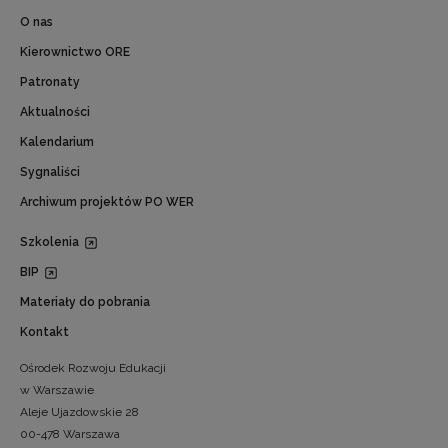
O nas
Kierownictwo ORE
Patronaty
Aktualności
Kalendarium
Sygnaliści
Archiwum projektów PO WER
Szkolenia
BIP
Materiały do pobrania
Kontakt
Ośrodek Rozwoju Edukacji
w Warszawie
Aleje Ujazdowskie 28
00-478 Warszawa