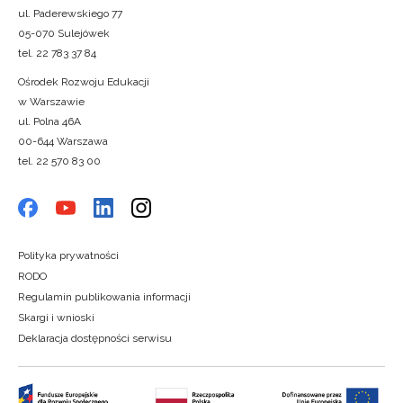
ul. Paderewskiego 77
05-070 Sulejówek
tel. 22 783 37 84
Ośrodek Rozwoju Edukacji
w Warszawie
ul. Polna 46A
00-644 Warszawa
tel. 22 570 83 00
Polityka prywatności
RODO
Regulamin publikowania informacji
Skargi i wnioski
Deklaracja dostępności serwisu