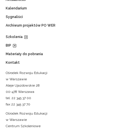
Kalendarium
Sygnaliści
Archiwum projektów PO WER
Szkolenia
BIP
Materiały do pobrania
Kontakt
Ośrodek Rozwoju Edukacji
w Warszawie
Aleje Ujazdowskie 28
00-478 Warszawa
tel. 22 345 37 00
fax 22 345 37 70
Ośrodek Rozwoju Edukacji
w Warszawie
Centrum Szkoleniowe