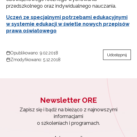
przedszkolnego oraz indywidualnego nauczania.
Uczeń ze specjalnymi potrzebami edukacyjnymi
w systemie edukacji w świetle nowych przepisów
prawa oświatowego
Opublikowano: 9.02.2018
Udostępnij
Zmodyfikowano: 5.12.2018
Newsletter ORE
Zapisz się i bądź na bieżąco z najnowszymi
informacjami
o szkoleniach i programach.