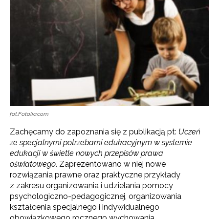
fot.Fotolia.com
Zachęcamy do zapoznania się z publikacją pt:
Uczeń
ze specjalnymi potrzebami edukacyjnym w systemie
edukacji w świetle nowych przepisów prawa
oświatowego
. Zaprezentowano w niej nowe
rozwiązania prawne oraz praktyczne przykłady
z zakresu organizowania i udzielania pomocy
psychologiczno-pedagogicznej, organizowania
kształcenia specjalnego i indywidualnego
obowiązkowego rocznego wychowania