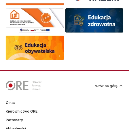
Wróć na górę
O nas
Kierownictwo ORE
Patronaty
Aktualności